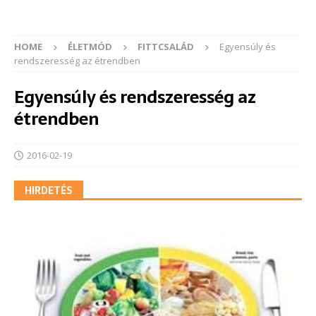
HOME
ÉLETMÓD
FITTCSALÁD
Egyensúly és
rendszeresség az étrendben
Egyensúly és rendszeresség az
étrendben
2016-02-19
HIRDETÉS