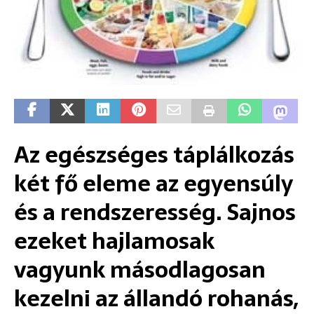
Az egészséges táplálkozás
két fő eleme az egyensúly
és a rendszeresség. Sajnos
ezeket hajlamosak
vagyunk másodlagosan
kezelni az állandó rohanás,