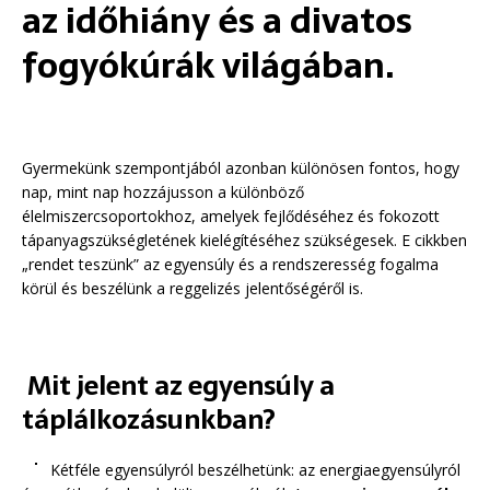
az időhiány és a divatos
fogyókúrák világában.
Gyermekünk szempontjából azonban különösen fontos, hogy
nap, mint nap hozzájusson a különböző
élelmiszercsoportokhoz, amelyek fejlődéséhez és fokozott
tápanyagszükségletének kielégítéséhez szükségesek. E cikkben
„rendet teszünk” az egyensúly és a rendszeresség fogalma
körül és beszélünk a reggelizés jelentőségéről is.
Mit jelent az egyensúly a
táplálkozásunkban?
Kétféle egyensúlyról beszélhetünk: az energiaegyensúlyról