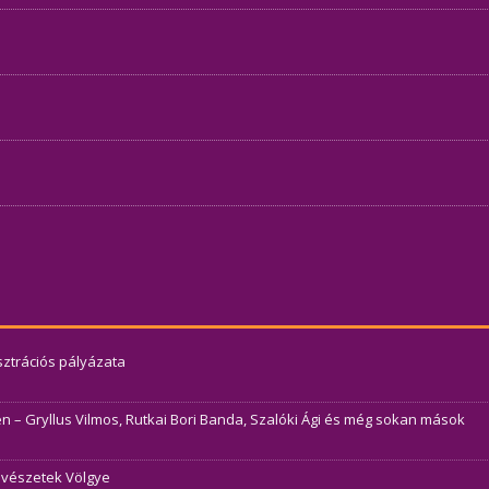
usztrációs pályázata
– Gryllus Vilmos, Rutkai Bori Banda, Szalóki Ági és még sokan mások
Művészetek Völgye