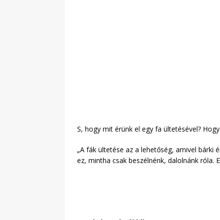
S, hogy mit érünk el egy fa ültetésével? Hogy
„A fák ültetése az a lehetőség, amivel bárk
ez, mintha csak beszélnénk, dalolnánk róla. 