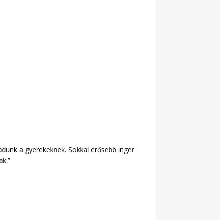
 adunk a gyerekeknek. Sokkal erősebb inger
ak.”