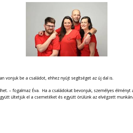
an vonjuk be a családot, ehhez nyújt segítséget az új dal is.
i élhet. – fogalmaz Éva. Ha a családokat bevonjuk, személyes élményt
Együtt ültetjük el a csemetéket és együtt örülünk az elvégzett munkán