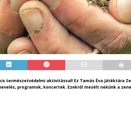
s természetvédelmi aktivitással! Ez Tamás Éva Játéktára Ze
evelés, programok, koncertek. Ezekről mesélt nekünk a zen