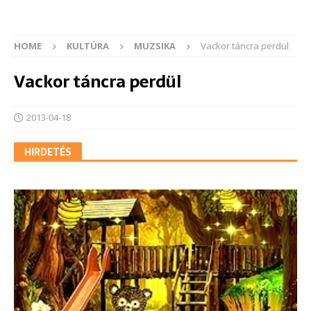
HOME
KULTÚRA
MUZSIKA
Vackor táncra perdül
Vackor táncra perdül
2013-04-18
HIRDETÉS