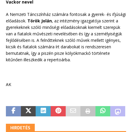
Vackor nevel
A Nemzeti Táncszínház számára fontosak a gyerek- és ifjúsági
előadások.
Török Jolán
, az intézmény igazgatója szerint a
gyerekeknek szóló minőségi előadásoknak kiemelt szerepük
van a fiatalok művészeti nevelésében és így a személyiségük
fejlődésében is. A felnőtteknek szóló művek mellett igényes,
kicsik és fiatalok számára írt darabokat is rendszeresen
bemutatnak, így a piszén pisze kölyökmackó története
kitűnően illeszkedik a repertoárba.
AK
HIRDETÉS