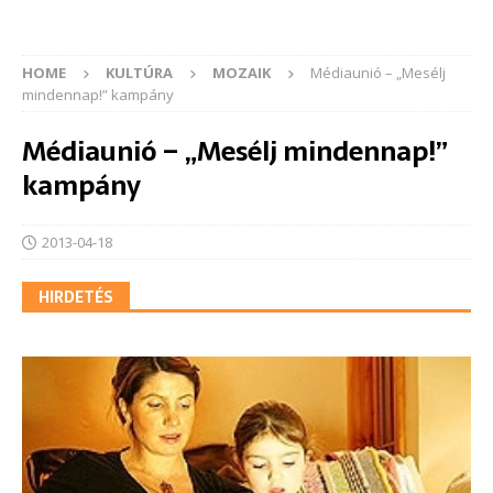
HOME
KULTÚRA
MOZAIK
Médiaunió – „Mesélj
mindennap!” kampány
Médiaunió – „Mesélj mindennap!”
kampány
2013-04-18
HIRDETÉS