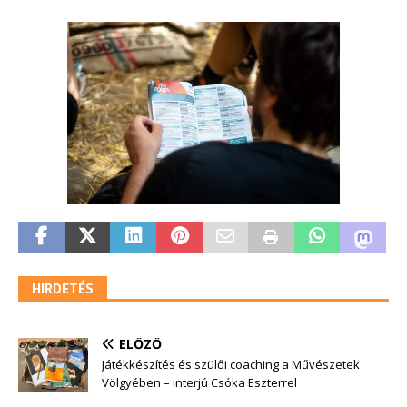
HIRDETÉS
ELŐZŐ
Játékkészítés és szülői coaching a Művészetek
Völgyében – interjú Csóka Eszterrel