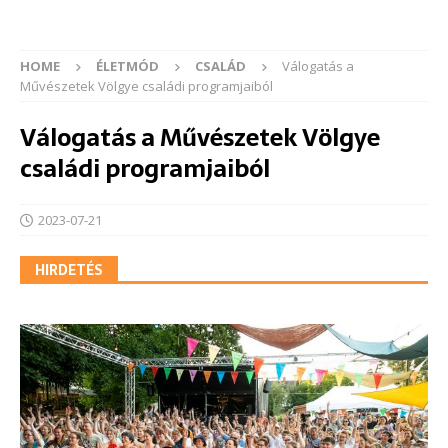
HOME
ÉLETMÓD
CSALÁD
Válogatás a
Művészetek Völgye családi programjaiból
Válogatás a Művészetek Völgye
családi programjaiból
2023-07-21
HIRDETÉS