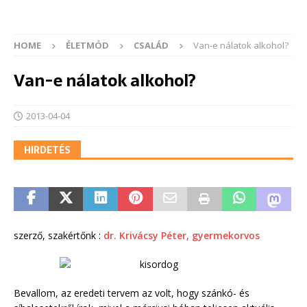
HOME
ÉLETMÓD
CSALÁD
Van-e nálatok alkohol?
Van-e nálatok alkohol?
2013-04-04
HIRDETÉS
szerző, szakértőnk :
dr. Krivácsy Péter, gyermekorvos
Bevallom, az eredeti tervem az volt, hogy szánkó- és