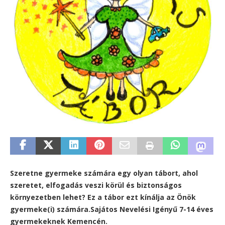
Szeretne gyermeke számára egy olyan tábort, ahol
szeretet, elfogadás veszi körül és biztonságos
környezetben lehet? Ez a tábor ezt kínálja az Önök
gyermeke(i) számára.
Sajátos Nevelési Igényű 7-14 éves
gyermekeknek Kemencén.