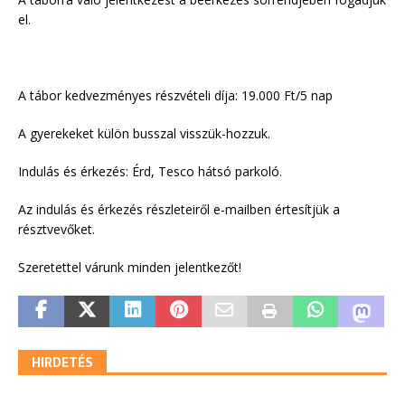
el.
A tábor kedvezményes részvételi díja: 19.000 Ft/5 nap
A gyerekeket külön busszal visszük-hozzuk.
Indulás és érkezés: Érd, Tesco hátsó parkoló.
Az indulás és érkezés részleteiről e-mailben értesítjük a
résztvevőket.
Szeretettel várunk minden jelentkezőt!
HIRDETÉS