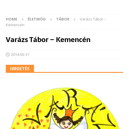
HOME
ÉLETMÓD
TÁBOR
Varázs Tábor –
Kemencén
Varázs Tábor – Kemencén
2014-05-31
HIRDETÉS