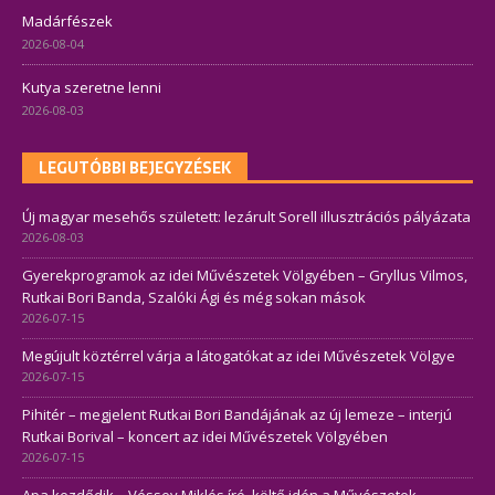
Madárfészek
2026-08-04
Kutya szeretne lenni
2026-08-03
LEGUTÓBBI BEJEGYZÉSEK
Új magyar mesehős született: lezárult Sorell illusztrációs pályázata
2026-08-03
Gyerekprogramok az idei Művészetek Völgyében – Gryllus Vilmos,
Rutkai Bori Banda, Szalóki Ági és még sokan mások
2026-07-15
Megújult köztérrel várja a látogatókat az idei Művészetek Völgye
2026-07-15
Pihitér – megjelent Rutkai Bori Bandájának az új lemeze – interjú
Rutkai Borival – koncert az idei Művészetek Völgyében
2026-07-15