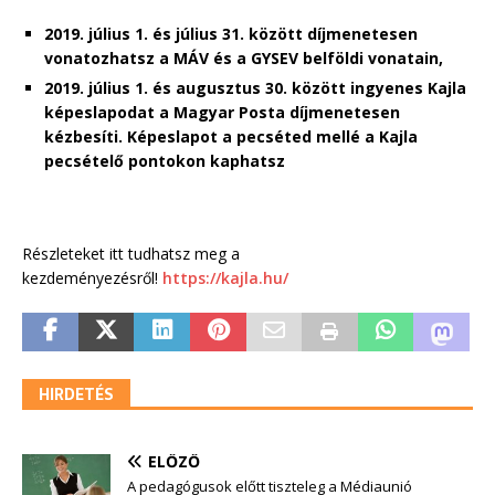
2019. július 1. és július 31. között díjmenetesen
vonatozhatsz a MÁV és a GYSEV belföldi vonatain,
2019. július 1. és augusztus 30. között ingyenes Kajla
képeslapodat a Magyar Posta díjmenetesen
kézbesíti. Képeslapot a pecséted mellé a Kajla
pecsételő pontokon kaphatsz
Részleteket itt tudhatsz meg a
kezdeményezésről!
https://kajla.hu/
HIRDETÉS
ELŐZŐ
A pedagógusok előtt tiszteleg a Médiaunió