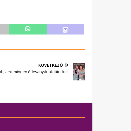
KÖVETKEZŐ
rab, amit minden édesanyának látni kell