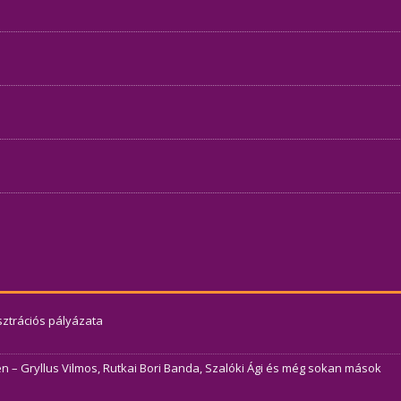
usztrációs pályázata
– Gryllus Vilmos, Rutkai Bori Banda, Szalóki Ági és még sokan mások