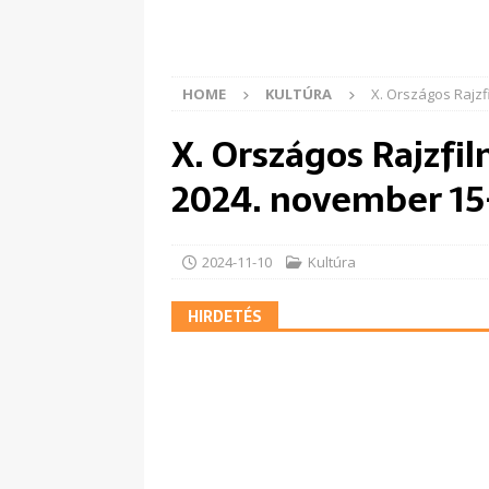
HOME
KULTÚRA
X. Országos Rajzf
X. Országos Rajzfi
2024. november 15-
2024-11-10
Kultúra
HIRDETÉS