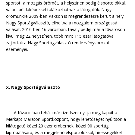
sportot, a mozgás örömét, a helyszínen pedig élsportolókkal,
valódi példaképekkel találkozhatnak a látogatók. Nagy
örömünkre 2009-ben Pakson is megrendezésre került a helyi
Nagy Sportágválasztó, elindítva a mozgalom országossá
válását. 2010-ben 16 városban, tavaly pedig már a fővároson
kívül még 22 helyszínen, több mint 115 ezer látogatóval
zajlottak a Nagy Sportágválasztó rendezvénysorozat
eseményei.
X. Nagy Sportágválasztó
A fővárosban tehát már tizedszer nyitja meg kapuit a
Merkapt Maraton Sportközpont, hogy lehetőséget nyújtson a
kilátogató közel 20 ezer embernek, közel 90 sportág
kipróbálására, és a megjelenő élsportolókkal, hírességekkel