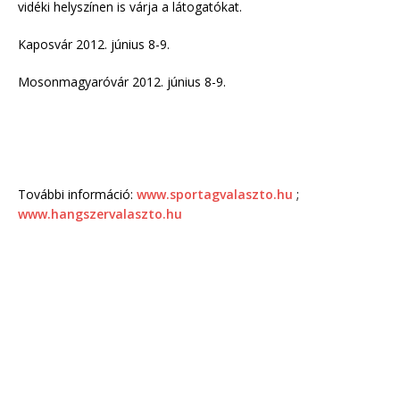
vidéki helyszínen is várja a látogatókat.
Kaposvár 2012. június 8-9.
Mosonmagyaróvár 2012. június 8-9.
További információ:
www.sportagvalaszto.hu
;
www.hangszervalaszto.hu