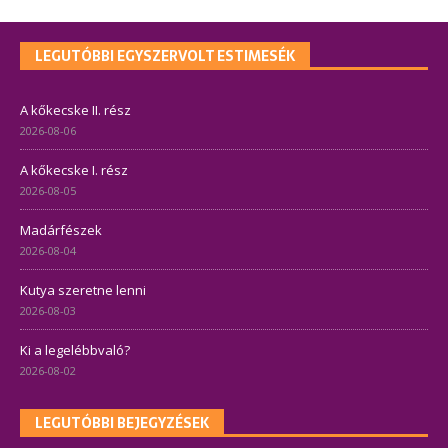
LEGUTÓBBI EGYSZERVOLT ESTIMESÉK
A kőkecske II. rész
2026-08-06
A kőkecske I. rész
2026-08-05
Madárfészek
2026-08-04
Kutya szeretne lenni
2026-08-03
Ki a legelébbvaló?
2026-08-02
LEGUTÓBBI BEJEGYZÉSEK