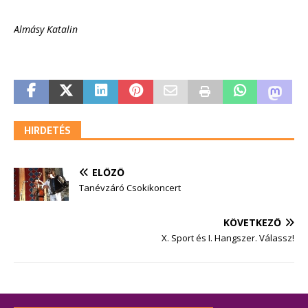
Almásy Katalin
HIRDETÉS
ELŐZŐ
Tanévzáró Csokikoncert
KÖVETKEZŐ
X. Sport és I. Hangszer. Válassz!