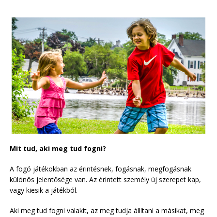
Mit tud, aki meg tud fogni?
A fogó játékokban az érintésnek, fogásnak, megfogásnak
különös jelentősége van. Az érintett személy új szerepet kap,
vagy kiesik a játékból.
Aki meg tud fogni valakit, az meg tudja állítani a másikat, meg