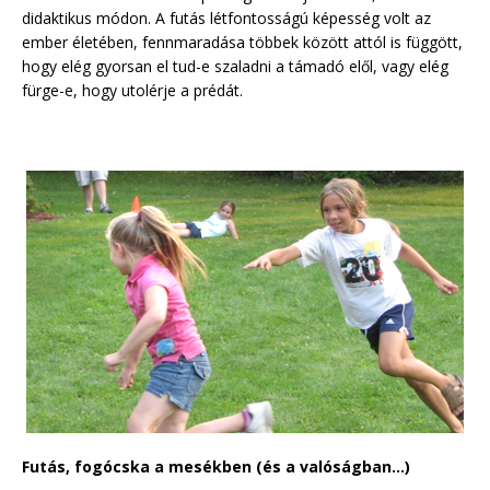
didaktikus módon. A futás létfontosságú képesség volt az
ember életében, fennmaradása többek között attól is függött,
hogy elég gyorsan el tud-e szaladni a támadó elől, vagy elég
fürge-e, hogy utolérje a prédát.
Futás, fogócska a mesékben (és a valóságban…)