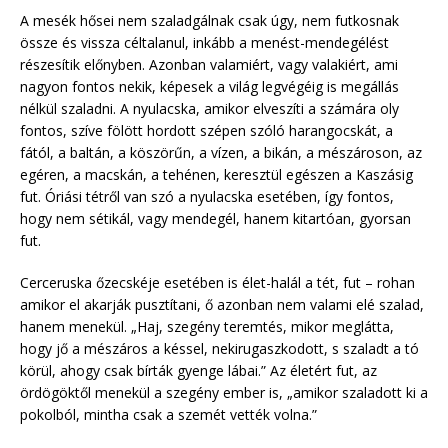
A mesék hősei nem szaladgálnak csak úgy, nem futkosnak
össze és vissza céltalanul, inkább a menést-mendegélést
részesítik előnyben. Azonban valamiért, vagy valakiért, ami
nagyon fontos nekik, képesek a világ legvégéig is megállás
nélkül szaladni. A nyulacska, amikor elveszíti a számára oly
fontos, szíve fölött hordott szépen szóló harangocskát, a
fától, a baltán, a köszörűn, a vízen, a bikán, a mészároson, az
egéren, a macskán, a tehénen, keresztül egészen a Kaszásig
fut. Óriási tétről van szó a nyulacska esetében, így fontos,
hogy nem sétikál, vagy mendegél, hanem kitartóan, gyorsan
fut.
Cerceruska őzecskéje esetében is élet-halál a tét, fut – rohan
amikor el akarják pusztítani, ő azonban nem valami elé szalad,
hanem menekül. „Haj, szegény teremtés, mikor meglátta,
hogy jő a mészáros a késsel, nekirugaszkodott, s szaladt a tó
körül, ahogy csak bírták gyenge lábai.” Az életért fut, az
ördögöktől menekül a szegény ember is, „amikor szaladott ki a
pokolból, mintha csak a szemét vették volna.”