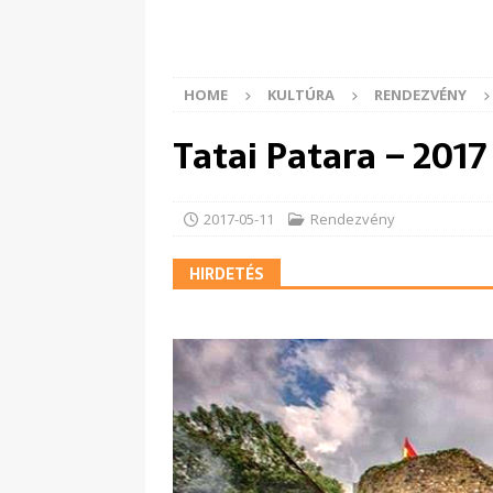
HOME
KULTÚRA
RENDEZVÉNY
Tatai Patara – 2017
2017-05-11
Rendezvény
HIRDETÉS