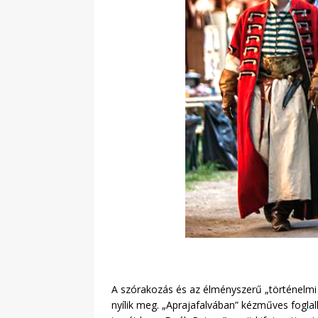
A szórakozás és az élményszerű „történelmi 
nyílik meg. „Aprajafalvában” kézműves foglal