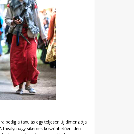
a pedig a tanulás egy teljesen új dimenziója
 A tavalyi nagy sikernek köszönhetően idén