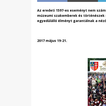
Az eredeti 1597-es eseményt nem számít
múzeumi szakemberek és történészek se
egyedülálló élményt garantálnak a néz
2017 május 19-21.