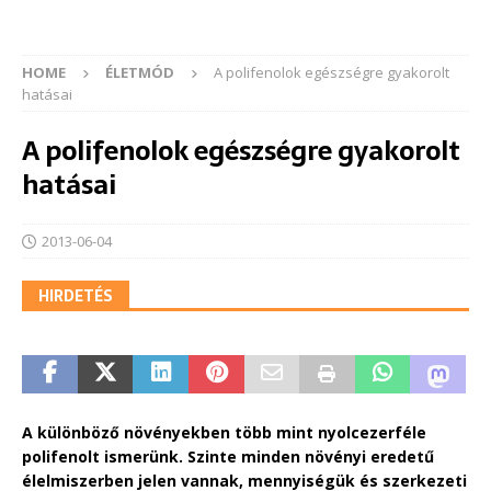
HOME
ÉLETMÓD
A polifenolok egészségre gyakorolt
hatásai
A polifenolok egészségre gyakorolt
hatásai
2013-06-04
HIRDETÉS
A különböző növényekben több mint nyolcezerféle
polifenolt ismerünk. Szinte minden növényi eredetű
élelmiszerben jelen vannak, mennyiségük és szerkezeti