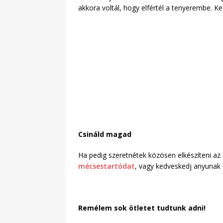
akkora voltál, hogy elfértél a tenyerembe. 
Csináld magad
Ha pedig szeretnétek közösen elkészíteni az
mécsestartódat
, vagy kedveskedj anyunak
Remélem sok ötletet tudtunk adni!