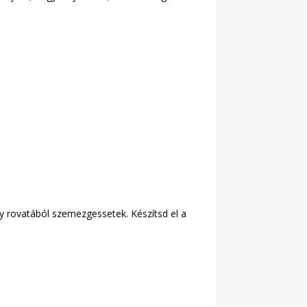
y rovatából szemezgessetek. Készítsd el a