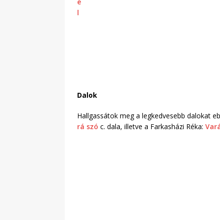
Dalok
Hallgassátok meg a legkedvesebb dalokat eb
rá szó
c. dala, illetve a Farkasházi Réka:
Var