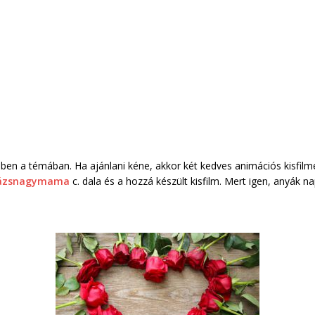
ben a témában. Ha ajánlani kéne, akkor két kedves animációs kisfil
ázsnagymama
c. dala és a hozzá készült kisfilm. Mert igen, anyák 