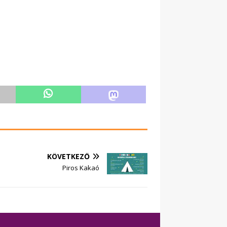
KÖVETKEZŐ
Piros Kakaó