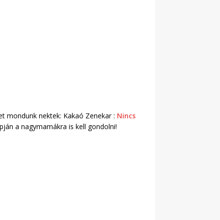
met mondunk nektek: Kakaó Zenekar :
Nincs
napján a nagymamákra is kell gondolni!