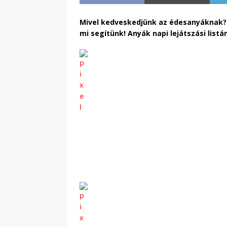
Mivel kedveskedjünk az édesanyáknak? M
mi segítünk! Anyák napi lejátszási list