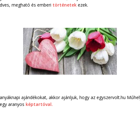
Kedves, megható és emberi
történetek
ezek.
 anyáknapi ajándékokat, akkor ajánljuk, hogy az egyszervolt.hu Műhel
 egy aranyos
képtartóval
.