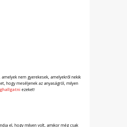
n, amelyek nem gyerekesek, amelyekről nekik
keket, hogy meséljenek az anyaságról, milyen
ghallgatni
ezeket!
ndja el, hogy milyen volt, amikor még csak