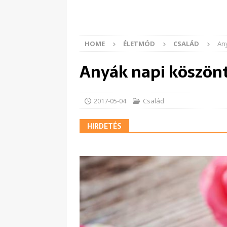
HOME
ÉLETMÓD
CSALÁD
An
Anyák napi köszönt
2017-05-04
Család
HIRDETÉS