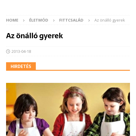
HOME
ÉLETMÓD
FITTCSALÁD
Az önálló gyerek
Az önálló gyerek
2013-04-18
HIRDETÉS