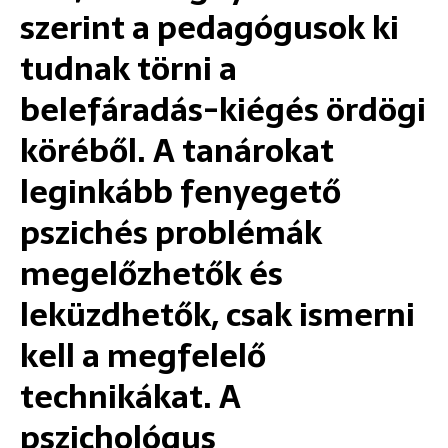
szerint a pedagógusok ki
tudnak törni a
belefáradás-kiégés ördögi
köréből. A tanárokat
leginkább fenyegető
pszichés problémák
megelőzhetők és
leküzdhetők, csak ismerni
kell a megfelelő
technikákat. A
pszichológus