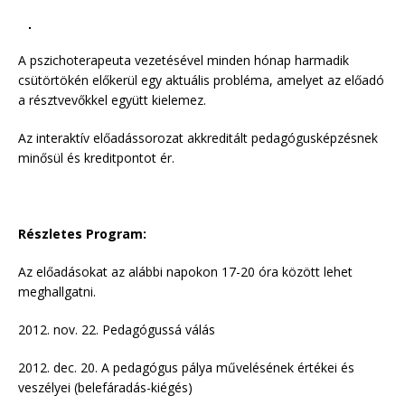
A pszichoterapeuta vezetésével minden hónap harmadik
csütörtökén előkerül egy aktuális probléma, amelyet az előadó
a résztvevőkkel együtt kielemez.
Az interaktív előadássorozat akkreditált pedagógusképzésnek
minősül és kreditpontot ér.
Részletes Program:
Az előadásokat az alábbi napokon 17-20 óra között lehet
meghallgatni.
2012. nov. 22. Pedagógussá válás
2012. dec. 20. A pedagógus pálya művelésének értékei és
veszélyei (belefáradás-kiégés)