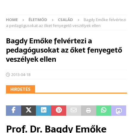
HOME
ÉLETMÓD
CSALÁD
Bagdy Emőke felvértezi
a pedagógusokat az őket fenyegető veszélyek ellen
Bagdy Emőke felvértezi a
pedagógusokat az őket fenyegető
veszélyek ellen
2013-04-18
HIRDETÉS
Prof. Dr. Bagdy Emőke