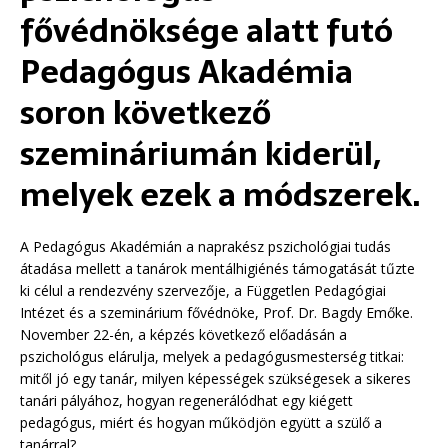
fővédnöksége alatt futó
Pedagógus Akadémia
soron következő
szemináriumán kiderül,
melyek ezek a módszerek.
A Pedagógus Akadémián a naprakész pszichológiai tudás
átadása mellett a tanárok mentálhigiénés támogatását tűzte
ki célul a rendezvény szervezője, a Független Pedagógiai
Intézet és a szeminárium fővédnöke, Prof. Dr. Bagdy Emőke.
November 22-én, a képzés következő előadásán a
pszichológus elárulja, melyek a pedagógusmesterség titkai:
mitől jó egy tanár, milyen képességek szükségesek a sikeres
tanári pályához, hogyan regenerálódhat egy kiégett
pedagógus, miért és hogyan működjön együtt a szülő a
tanárral?