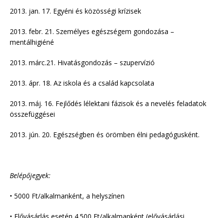
2013. jan. 17. Egyéni és közösségi krízisek
2013. febr. 21. Személyes egészségem gondozása –
mentálhigiéné
2013. márc.21. Hivatásgondozás – szupervízió
2013. ápr. 18. Az iskola és a család kapcsolata
2013. máj. 16. Fejlődés lélektani fázisok és a nevelés feladatok
összefüggései
2013. jún. 20. Egészségben és örömben élni pedagógusként.
Belépőjegyek:
• 5000 Ft/alkalmanként, a helyszínen
• Elővásárlás esetén 4.500 Ft/alkalmanként (elővásárlási