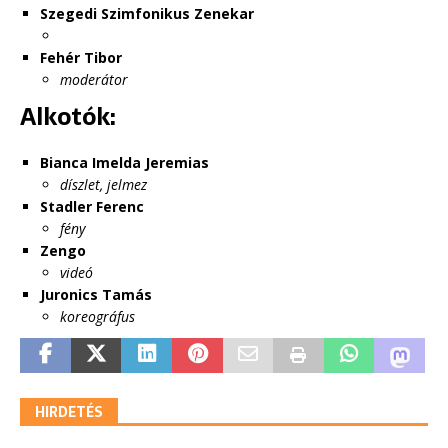
Szegedi Szimfonikus Zenekar
Fehér Tibor
moderátor
Alkotók:
Bianca Imelda Jeremias
díszlet, jelmez
Stadler Ferenc
fény
Zengo
videó
Juronics Tamás
koreográfus
HIRDETÉS