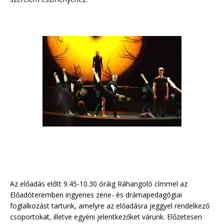
Az előadás előtt 9.45-10.30 óráig Ráhangoló címmel az
Előadóteremben ingyenes zene- és drámapedagógiai
foglalkozást tartunk, amelyre az előadásra jeggyel rendelkező
csoportokat, illetve egyéni jelentkezőket várunk. Előzetesen