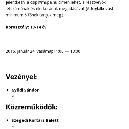
jelentkezni a csip@mupa.hu címen lehet, a résztvevők
létszámának és életkorának megadásával. (A foglalkozást
minimum 6 főnek tartjuk meg.)
Korosztály:
10-14 év
2016. január 24. vasárnap11:00 — 13:00
Vezényel:
Gyüdi Sándor
Közreműködők:
Szegedi Kortárs Balett