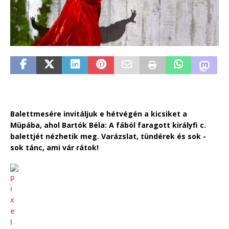
Balettmesére invitáljuk e hétvégén a kicsiket a
Müpába, ahol Bartók Béla: A fából faragott királyfi c.
balettjét nézhetik meg. Varázslat, tündérek és sok -
sok tánc, ami vár rátok!