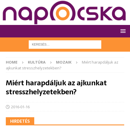
HOME
KULTÚRA
MOZAIK
Miért harapdáljuk az
ajkunkat stresszhelyzetekben?
Miért harapdáljuk az ajkunkat
stresszhelyzetekben?
2016-01-16
HIRDETÉS