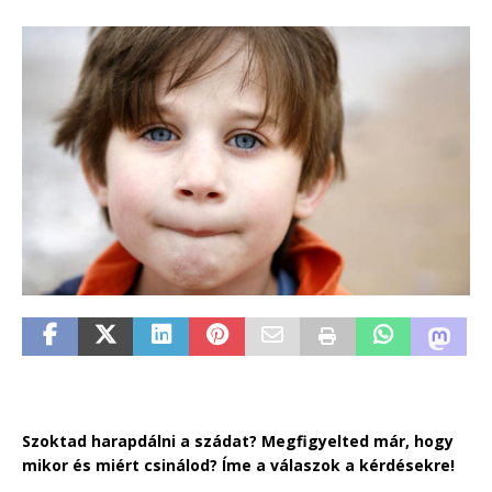
Szoktad harapdálni a szádat? Megfigyelted már, hogy
mikor és miért csinálod? Íme a válaszok a kérdésekre!