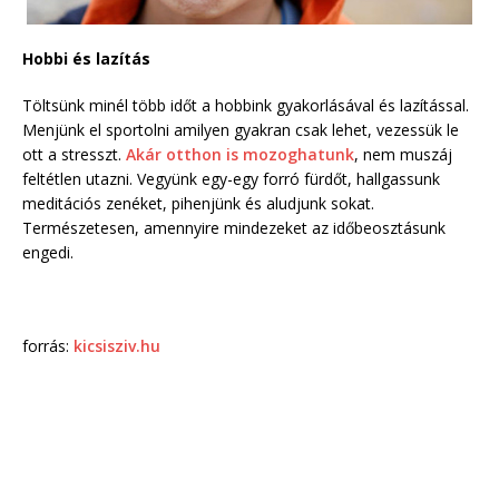
Hobbi és lazítás
Töltsünk minél több időt a hobbink gyakorlásával és lazítással.
Menjünk el sportolni amilyen gyakran csak lehet, vezessük le
ott a stresszt.
Akár otthon is mozoghatunk
, nem muszáj
feltétlen utazni. Vegyünk egy-egy forró fürdőt, hallgassunk
meditációs zenéket, pihenjünk és aludjunk sokat.
Természetesen, amennyire mindezeket az időbeosztásunk
engedi.
forrás:
kicsisziv.hu