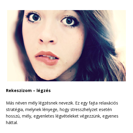
Rekeszizom – légzés
Más néven mély légzésnek nevezik. Ez egy fajta relaxációs
stratégia, melynek lényege, hogy stresszhelyzet esetén
hosszú, mély, egyenletes légvételeket végezzünk, egyenes
háttal.