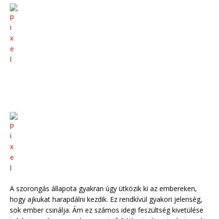
A szorongás állapota gyakran úgy ütközik ki az embereken,
hogy ajkukat harapdálni kezdik. Ez rendkívül gyakori jelenség,
sok ember csinálja. Ám ez számos idegi feszültség kivetülése