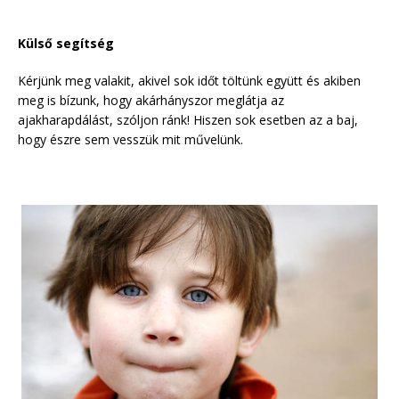
Külső segítség
Kérjünk meg valakit, akivel sok időt töltünk együtt és akiben
meg is bízunk, hogy akárhányszor meglátja az
ajakharapdálást, szóljon ránk! Hiszen sok esetben az a baj,
hogy észre sem vesszük mit művelünk.