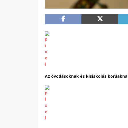
Az óvodásoknak és kisiskolás korúakna