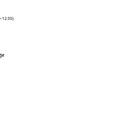
-12.00)
tje