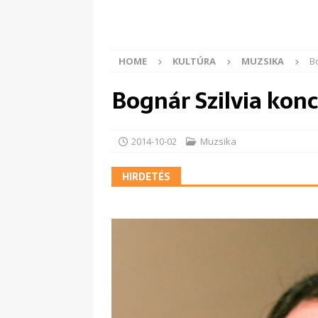
HOME
KULTÚRA
MUZSIKA
B
Bognár Szilvia kon
2014-10-02
Muzsika
HIRDETÉS