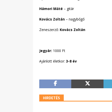
Hámori Máté
– gitár
Kovács Zoltán
– nagybőgő
Zeneszerző:
Kovács Zoltán
Jegyár:
1000 Ft
Ajánlott életkor:
3-8 év
HIRDETÉS