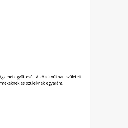
lágzenei együttesét. A közelmúltban született
ermekeknek és szüleiknek egyaránt.