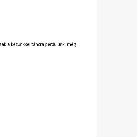
sak a kezünkkel táncra perdülünk, még