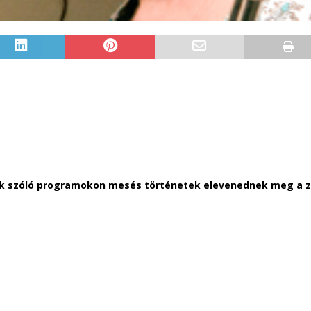
k szóló programokon mesés történetek elevenednek meg a ze