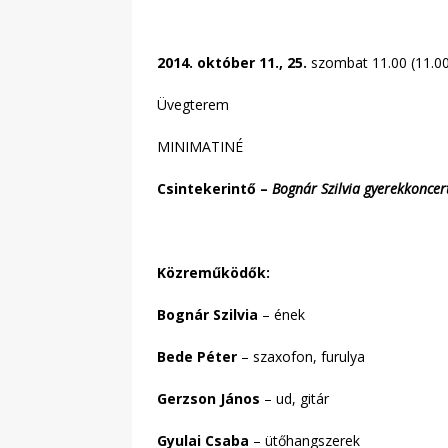
2014. október 11., 25.
szombat 11.00 (11.00
Üvegterem
MINIMATINÉ
Csintekerintő –
Bognár Szilvia gyerekkoncer
Közreműködők:
Bognár Szilvia
– ének
Bede Péter
– szaxofon, furulya
Gerzson János
– ud, gitár
Gyulai Csaba
– ütőhangszerek