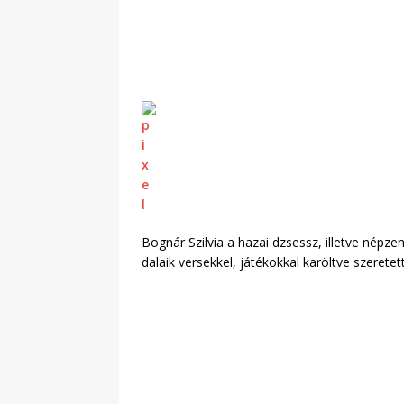
Bognár Szilvia a hazai dzsessz, illetve népze
dalaik versekkel, játékokkal karöltve szeret