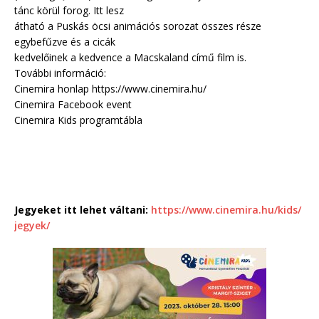
tánc körül forog. Itt lesz
átható a Puskás öcsi animációs sorozat összes része
egybefűzve és a cicák
kedvelőinek a kedvence a Macskaland című film is.
További információ:
Cinemira honlap https://www.cinemira.hu/
Cinemira Facebook event
Cinemira Kids programtábla
Jegyeket itt lehet váltani:
https://www.cinemira.hu/kids/
jegyek/