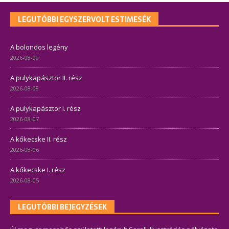
LEGUTÓBBI EGYSZERVOLT ESTIMESÉK
A bolondos legény
2026-08-09
A pulykapásztor II. rész
2026-08-08
A pulykapásztor I. rész
2026-08-07
A kőkecske II. rész
2026-08-06
A kőkecske I. rész
2026-08-05
LEGUTÓBBI BEJEGYZÉSEK