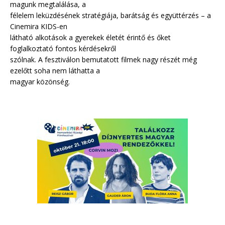
magunk megtalálása, a
félelem leküzdésének stratégiája, barátság és együttérzés – a
Cinemira KIDS-en
látható alkotások a gyerekek életét érintő és őket
foglalkoztató fontos kérdésekről
szólnak. A fesztiválon bemutatott filmek nagy részét még
ezelőtt soha nem láthatta a
magyar közönség.