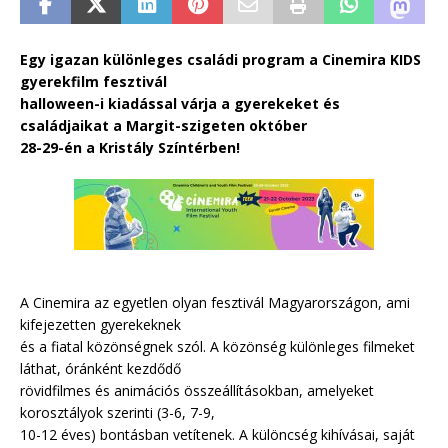
Egy igazan különleges családi program a Cinemira KIDS
gyerekfilm fesztivál
halloween-i kiadással várja a gyerekeket és
családjaikat a Margit-szigeten október
28-29-én a Kristály Színtérben!
A Cinemira az egyetlen olyan fesztivál Magyarországon, ami
kifejezetten gyerekeknek
és a fiatal közönségnek szól. A közönség különleges filmeket
láthat, óránként kezdődő
rövidfilmes és animációs összeállításokban, amelyeket
korosztályok szerinti (3-6, 7-9,
10-12 éves) bontásban vetítenek. A különcség kihívásai, saját