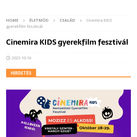
HOME
ÉLETMÓD
CSALÁD
Cinemira KIDS
gyerekfilm fesztivál
Cinemira KIDS gyerekfilm fesztivál
2023-10-16
HIRDETÉS