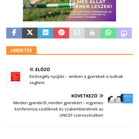
HIRDETÉS
ELŐZŐ
Elsősegély nyújtás – amiben a gyerekek is tudnak
segíteni
KÖVETKEZŐ
Minden gyerekről, minden gyerekért – ingyenes
konferencia szülőknek és szakembereknek az
UNICEF szervezésében