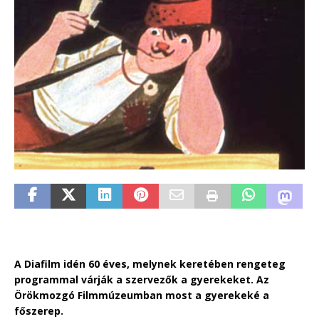
A Diafilm idén 60 éves, melynek keretében rengeteg
programmal várják a szervezők a gyerekeket. Az
Örökmozgó Filmmúzeumban most a gyerekeké a
főszerep.