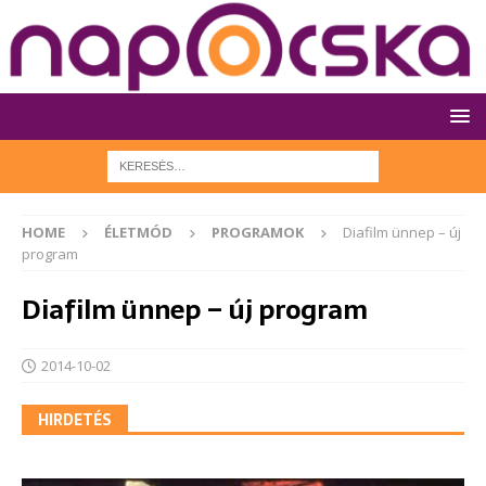
HOME
ÉLETMÓD
PROGRAMOK
Diafilm ünnep – új
program
Diafilm ünnep – új program
2014-10-02
HIRDETÉS