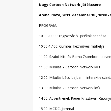
Nagy Cartoon Network Játékcsere
Arena Plaza, 2011. december 18., 10:00 -
PROGRAM:
10.00-11.00: regisztráció, játékok beadása
10.00-17.00: Gumball kézműves műhelye
11.00: Szabó Kitti és Barna Zsombor – adv
11.30: Mikulás – Cartoon Network kvíz
12.00: Mikulás bácsi bajban – interaktív szín
13.00: Mikulás – Cartoon Network kvíz
14.00: Adventi ének Pauer Krisztával, Rátonyi
15.00: MCDC, Jammal