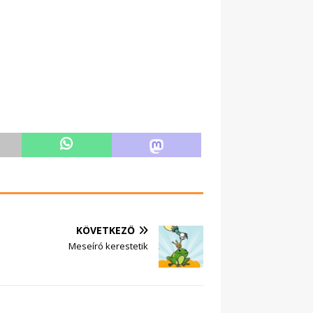
KÖVETKEZŐ
Meseíró kerestetik