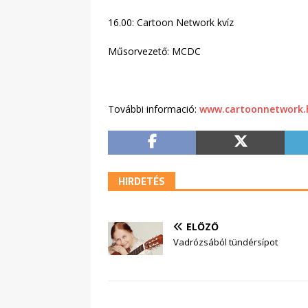
16.00: Cartoon Network kvíz
Műsorvezető: MCDC
További informació:
www.cartoonnetwork.
HIRDETÉS
ELŐZŐ
Vadrózsából tündérsípot