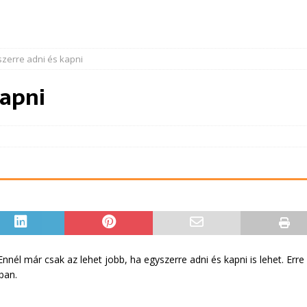
szerre adni és kapni
kapni
Ennél már csak az lehet jobb, ha egyszerre adni és kapni is lehet. Er
ban.