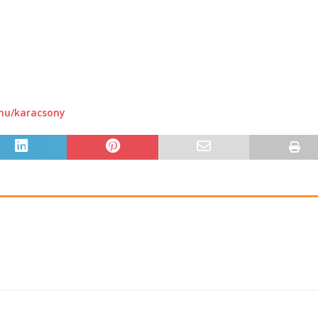
hu/karacsony