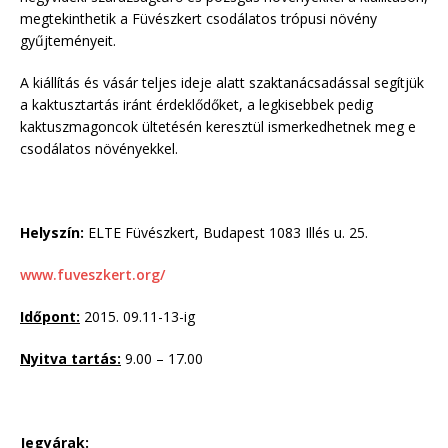
megtekinthetik a Füvészkert csodálatos trópusi növény
gyűjteményeit.
A kiállítás és vásár teljes ideje alatt szaktanácsadással segítjük
a kaktusztartás iránt érdeklődőket, a legkisebbek pedig
kaktuszmagoncok ültetésén keresztül ismerkedhetnek meg e
csodálatos növényekkel.
Helyszín:
ELTE Füvészkert, Budapest 1083 Illés u. 25.
www.fuveszkert.org/
Időpont:
2015. 09.11-13-ig
Nyitva tartás:
9.00 – 17.00
Jegyárak: