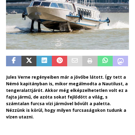
Jules Verne regényeiben már a jövőbe látott. Így tett a
Némó kapitányban is, mikor megálmodta a Nautilust, a
tengeralattjárót. Akkor még elképzelhetetlen volt ez a
fajta jármű, de azóta sokat fejlődött a világ, s
számtalan furcsa vízi járművel bővült a paletta.
Nézzünk is körül, hogy milyen furcsaságokon tudunk a
vízen utazni.