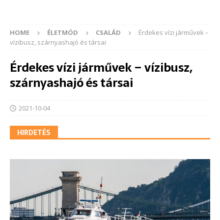
HOME
ÉLETMÓD
CSALÁD
Érdekes vízi járművek –
vízibusz, szárnyashajó és társai
Érdekes vízi járművek – vízibusz,
szárnyashajó és társai
2021-10-04
HIRDETÉS