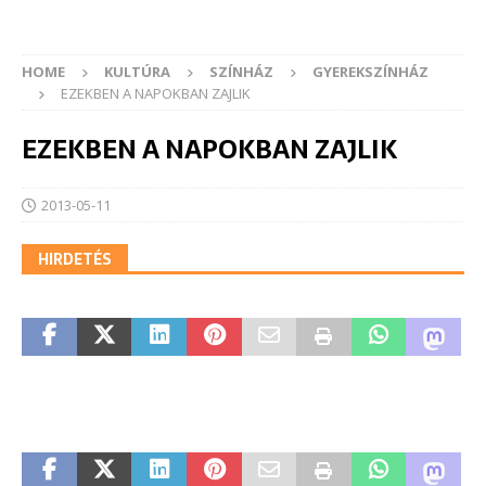
HOME
KULTÚRA
SZÍNHÁZ
GYEREKSZÍNHÁZ
EZEKBEN A NAPOKBAN ZAJLIK
EZEKBEN A NAPOKBAN ZAJLIK
2013-05-11
HIRDETÉS
Gyermekszínházi
Szemle 2011