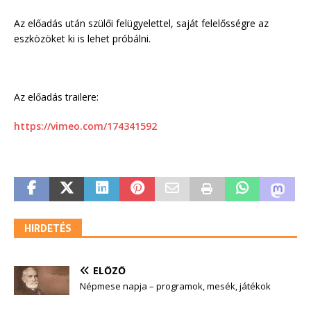
Az előadás után szülői felügyelettel, saját felelősségre az
eszközöket ki is lehet próbálni.
Az előadás trailere:
https://vimeo.com/174341592
HIRDETÉS
ELŐZŐ
Népmese napja – programok, mesék, játékok