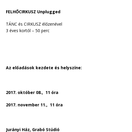
FELHŐCIRKUSZ Unplugged
TÁNC és CIRKUSZ élőzenével
3 éves kortól – 50 perc
Az előadások kezdete és helyszíne:
2017. október 08., 11 óra
2017. november 11., 11 óra
Jurányi Ház, Grabó Stúdió