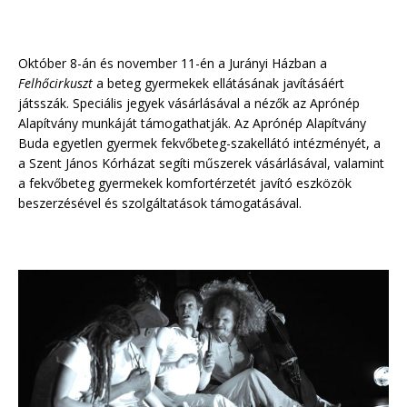
Október 8-án és november 11-én a Jurányi Házban a
Felhőcirkuszt
a beteg gyermekek ellátásának javításáért
játsszák. Speciális jegyek vásárlásával a nézők az Aprónép
Alapítvány munkáját támogathatják. Az Aprónép Alapítvány
Buda egyetlen gyermek fekvőbeteg-szakellátó intézményét, a
a Szent János Kórházat segíti műszerek vásárlásával, valamint
a fekvőbeteg gyermekek komfortérzetét javító eszközök
beszerzésével és szolgáltatások támogatásával.