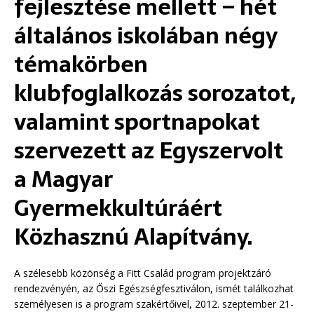
fejlesztése mellett – hét
általános iskolában négy
témakörben
klubfoglalkozás sorozatot,
valamint sportnapokat
szervezett az Egyszervolt
a Magyar
Gyermekkultúráért
Közhasznú Alapítvány.
A szélesebb közönség a Fitt Család program projektzáró
rendezvényén, az Őszi Egészségfesztiválon, ismét találkozhat
személyesen is a program szakértőivel, 2012. szeptember 21-