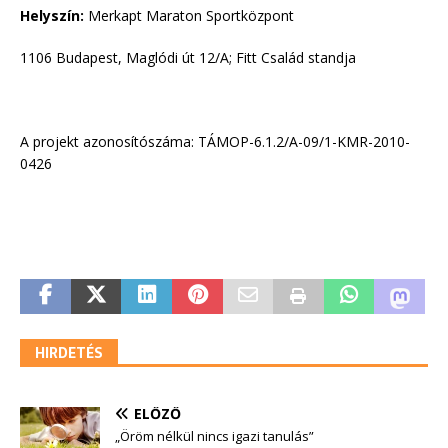
Helyszín:
Merkapt Maraton Sportközpont
1106 Budapest, Maglódi út 12/A; Fitt Család standja
A projekt azonosítószáma: TÁMOP-6.1.2/A-09/1-KMR-2010-
0426
HIRDETÉS
ELŐZŐ
„Öröm nélkül nincs igazi tanulás”