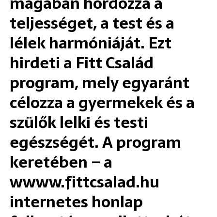
magában hordozza a
teljességet, a test és a
lélek harmóniáját. Ezt
hirdeti a Fitt Család
program, mely egyaránt
célozza a gyermekek és a
szülők lelki és testi
egészségét. A program
keretében – a
wwww.fittcsalad.hu
internetes honlap