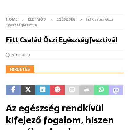
HOME
ÉLETMÓD
EGÉSZSÉG
Fitt Család Őszi
Egészségfesztivál
Fitt Család Őszi Egészségfesztivál
2013-04-18
HIRDETÉS
Az egészség rendkívül
kifejező fogalom, hiszen