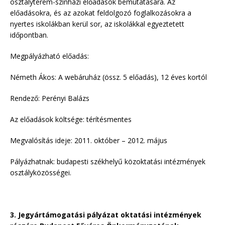
osztályterem-színházi előadások bemutatására. Az
előadásokra, és az azokat feldolgozó foglalkozásokra a
nyertes iskolákban kerül sor, az iskolákkal egyeztetett
időpontban.
Megpályázható előadás:
Németh Ákos: A webáruház (össz. 5 előadás), 12 éves kortól
Rendező: Perényi Balázs
Az előadások költsége: térítésmentes
Megvalósítás ideje: 2011. október – 2012. május
Pályázhatnak: budapesti székhelyű közoktatási intézmények
osztályközösségei.
3. Jegyártámogatási pályázat oktatási intézmények