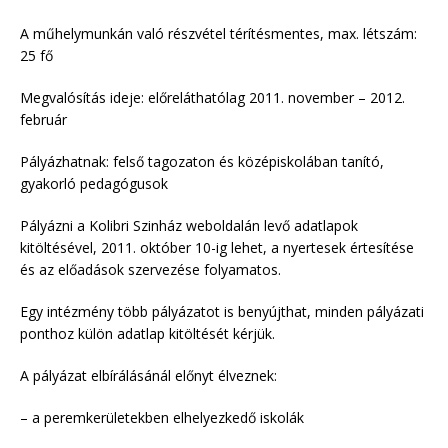
A műhelymunkán való részvétel térítésmentes, max. létszám:
25 fő
Megvalósítás ideje: előreláthatólag 2011. november – 2012.
február
Pályázhatnak: felső tagozaton és középiskolában tanító,
gyakorló pedagógusok
Pályázni a Kolibri Szinház weboldalán levő adatlapok
kitöltésével, 2011. október 10-ig lehet, a nyertesek értesítése
és az előadások szervezése folyamatos.
Egy intézmény több pályázatot is benyújthat, minden pályázati
ponthoz külön adatlap kitöltését kérjük.
A pályázat elbírálásánál előnyt élveznek:
– a peremkerületekben elhelyezkedő iskolák