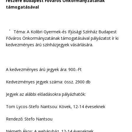
részére Budapest Főváros Önkormányzatának
támogatásával
Téma: A Kolibri Gyermek-és Ifjúsági Színház Budapest
Főváros Önkormányzatának támogatásával pályázatot ír ki
kedvezményes árú színházjegyek vásárlására.
A kedvezményes árú jegyek ára: 900.-Ft
Kedvezményes jegyek száma: össz. 2900 db
Jegyek az alábbi előadásokra pályázhatók:
Tom Lycos-Stefo Nantsou: Kövek, 12-14 éveseknek
Rendező: Stefo Nantsou
Németh Ákos: A webáruház, 12-14 éveseknek