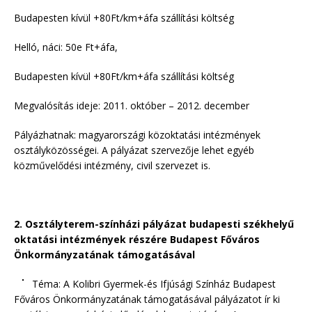
Budapesten kívül +80Ft/km+áfa szállítási költség
Helló, náci: 50e Ft+áfa,
Budapesten kívül +80Ft/km+áfa szállítási költség
Megvalósítás ideje: 2011. október – 2012. december
Pályázhatnak: magyarországi közoktatási intézmények
osztályközösségei. A pályázat szervezője lehet egyéb
közművelődési intézmény, civil szervezet is.
2. Osztályterem-színházi pályázat budapesti székhelyű
oktatási intézmények részére Budapest Főváros
Önkormányzatának támogatásával
Téma: A Kolibri Gyermek-és Ifjúsági Színház Budapest
Főváros Önkormányzatának támogatásával pályázatot ír ki