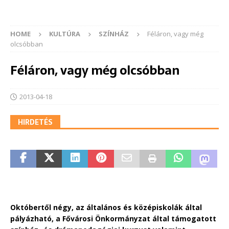
HOME
KULTÚRA
SZÍNHÁZ
Féláron, vagy még
olcsóbban
Féláron, vagy még olcsóbban
2013-04-18
HIRDETÉS
Októbertől négy, az általános és középiskolák által
pályázható, a Fővárosi Önkormányzat által támogatott