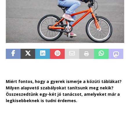
Miért fontos, hogy a gyerek ismerje a közúti táblákat?
Milyen alapvető szabályokat tanítsunk meg nekik?
Összeszedtünk egy-két jó tanácsot, amelyeket már a
legkisebbeknek is tudni érdemes.