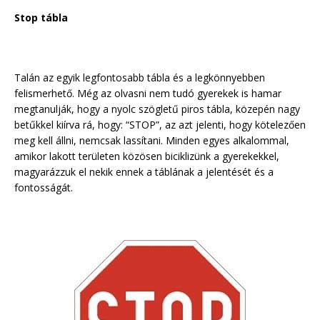
Stop tábla
Talán az egyik legfontosabb tábla és a legkönnyebben
felismerhető. Még az olvasni nem tudó gyerekek is hamar
megtanulják, hogy a nyolc szögletű piros tábla, közepén nagy
betűkkel kiírva rá, hogy: “STOP”, az azt jelenti, hogy kötelezően
meg kell állni, nemcsak lassítani. Minden egyes alkalommal,
amikor lakott területen közösen biciklizünk a gyerekekkel,
magyarázzuk el nekik ennek a táblának a jelentését és a
fontosságát.