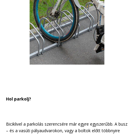
Hol parkolj?
Biciklivel a parkolás szerencsére már egyre egyszerűbb. A busz
– és a vasúti pályaudvarokon, vagy a boltok előtt többnyire