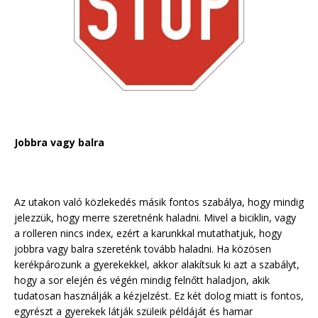
Jobbra vagy balra
Az utakon való közlekedés másik fontos szabálya, hogy mindig
jelezzük, hogy merre szeretnénk haladni. Mivel a biciklin, vagy
a rolleren nincs index, ezért a karunkkal mutathatjuk, hogy
jobbra vagy balra szereténk tovább haladni. Ha közösen
kerékpározunk a gyerekekkel, akkor alakítsuk ki azt a szabályt,
hogy a sor elején és végén mindig felnőtt haladjon, akik
tudatosan használják a kézjelzést. Ez két dolog miatt is fontos,
egyrészt a gyerekek látják szüleik példáját és hamar