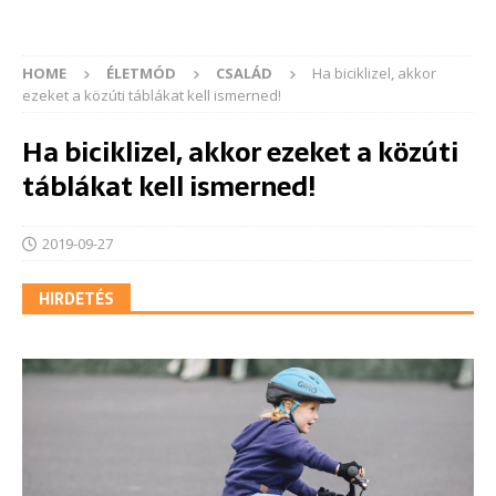
HOME
ÉLETMÓD
CSALÁD
Ha biciklizel, akkor
ezeket a közúti táblákat kell ismerned!
Ha biciklizel, akkor ezeket a közúti
táblákat kell ismerned!
2019-09-27
HIRDETÉS