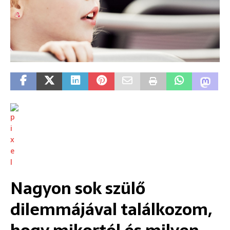
Nagyon sok szülő
dilemmájával találkozom,