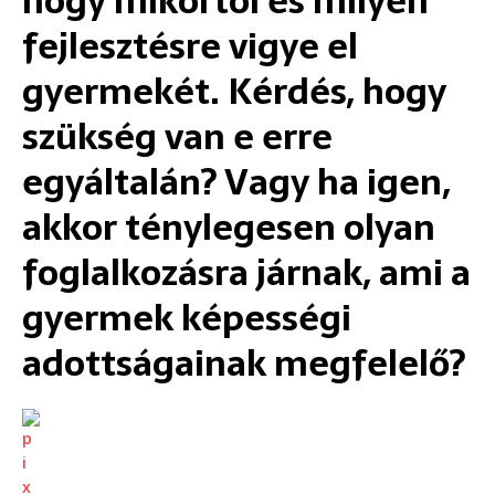
hogy mikortól és milyen
fejlesztésre vigye el
gyermekét. Kérdés, hogy
szükség van e erre
egyáltalán? Vagy ha igen,
akkor ténylegesen olyan
foglalkozásra járnak, ami a
gyermek képességi
adottságainak megfelelő?