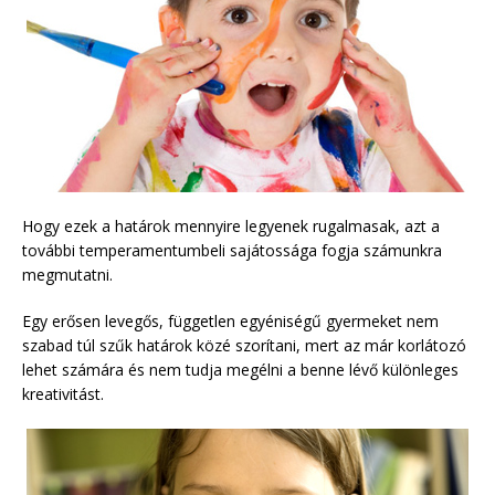
Hogy ezek a határok mennyire legyenek rugalmasak, azt a
további temperamentumbeli sajátossága fogja számunkra
megmutatni.
Egy erősen levegős, független egyéniségű gyermeket nem
szabad túl szűk határok közé szorítani, mert az már korlátozó
lehet számára és nem tudja megélni a benne lévő különleges
kreativitást.