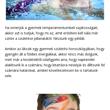
Ha ismerjük a gyermek temperamentumbeli sajátosságait,
akkor azt is tudjuk, hogy mi az, amit erősíteni kell nála már
szinte a születése pillanatától. Nézzünk egy példát.
Amikor az látszik egy gyermek születési horoszkópjában, hogy
gyengén áll a földies energiákkal, akkor nincs más dolgunk,
mint már a kezdetektől odafigyelni arra, hogy napirendet
alakítsunk ki a számára, hogy kitartásra neveljük és állítsunk fel
számára határokat, amiket következetesen be is tartatunk
vele.