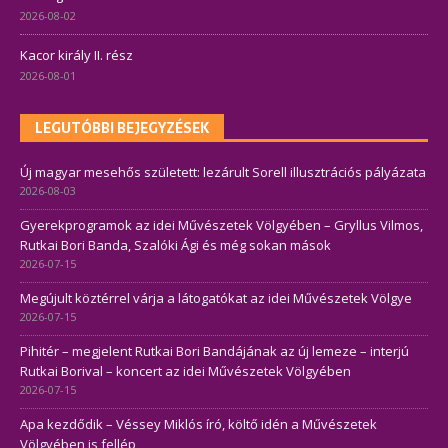
2026-08-02
Kacor király II. rész
2026-08-01
LEGUTÓBBI BEJEGYZÉSEK
Új magyar mesehős született: lezárult Sorell illusztrációs pályázata
2026-08-03
Gyerekprogramok az idei Művészetek Völgyében – Gryllus Vilmos,
Rutkai Bori Banda, Szalóki Ági és még sokan mások
2026-07-15
Megújult köztérrel várja a látogatókat az idei Művészetek Völgye
2026-07-15
Pihitér – megjelent Rutkai Bori Bandájának az új lemeze – interjú
Rutkai Borival – koncert az idei Művészetek Völgyében
2026-07-15
Apa kezdődik – Véssey Miklós író, költő idén a Művészetek
Völgyében is fellép