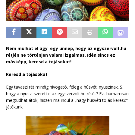
Nem múlhat el úgy egy ünnep, hogy az egyszervolt.hu
rétjén ne történjen valami izgalmas. Idén sincs ez
másképp, keresd a tojásokat!
Keresd a tojásokat
Egy tavaszi rét mindig hívogató, főleg a húsvéti nyuszinak. S,
hogy a nyuszi szereti-e az egyszervolt.hu rétét? Ezt hamarosan
megtudhatjátok, hiszen ma indul a „nagy húsvéti tojás kereső”
játékunk.