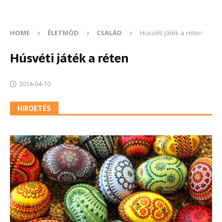
HOME
ÉLETMÓD
CSALÁD
Húsvéti játék a réten
Húsvéti játék a réten
2014-04-10
HIRDETÉS