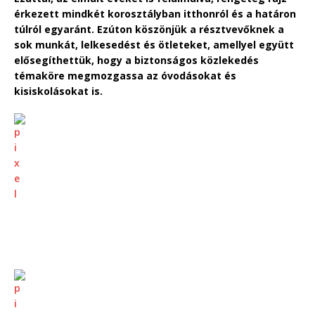
érkezett mindkét korosztályban itthonról és a határon
túlról egyaránt. Ezúton köszönjük a résztvevőknek a
sok munkát, lelkesedést és ötleteket, amellyel együtt
elősegíthettük, hogy a biztonságos közlekedés
témaköre megmozgassa az óvodásokat és
kisiskolásokat is.