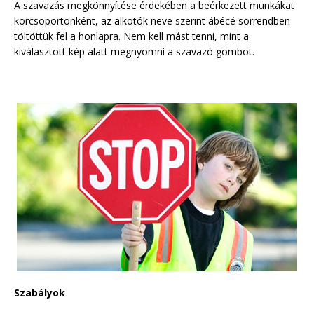
A szavazás megkönnyítése érdekében a beérkezett munkákat
korcsoportonként, az alkotók neve szerint ábécé sorrendben
töltöttük fel a honlapra. Nem kell mást tenni, mint a
kiválasztott kép alatt megnyomni a szavazó gombot.
Szabályok