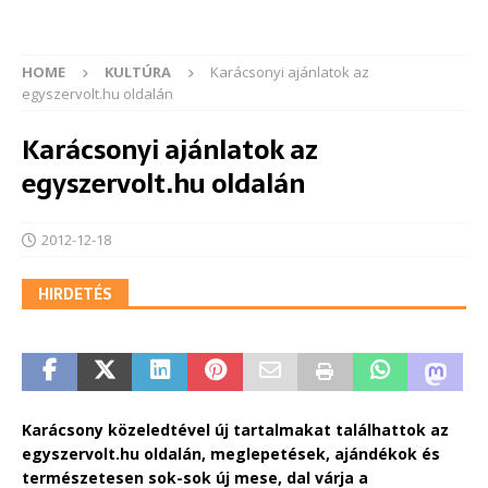
HOME
KULTÚRA
Karácsonyi ajánlatok az
egyszervolt.hu oldalán
Karácsonyi ajánlatok az
egyszervolt.hu oldalán
2012-12-18
HIRDETÉS
Karácsony közeledtével új tartalmakat találhattok az
egyszervolt.hu oldalán, meglepetések, ajándékok és
természetesen sok-sok új mese, dal várja a