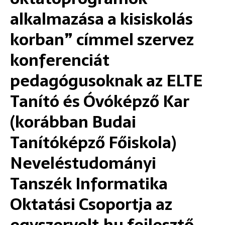
alkalmazása a kisiskolás
korban” címmel szervez
konferenciát
pedagógusoknak az ELTE
Tanító és Óvóképző Kar
(korábban Budai
Tanítóképző Főiskola)
Neveléstudományi
Tanszék Informatika
Oktatási Csoportja az