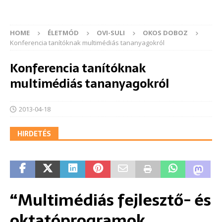
HOME
ÉLETMÓD
OVI-SULI
OKOS DOBOZ
Konferencia tanítóknak multimédiás tananyagokról
Konferencia tanítóknak
multimédiás tananyagokról
2013-04-18
HIRDETÉS
“Multimédiás fejlesztő- és
oktatóprogramok