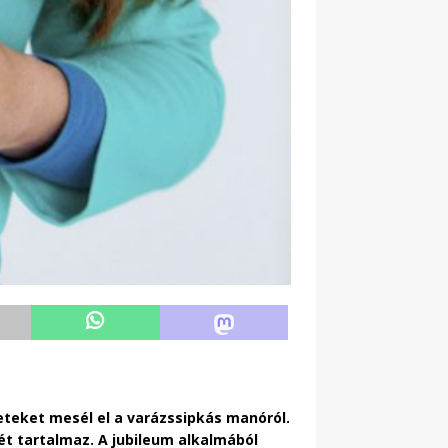
eteket mesél el a varázssipkás manóról.
ét tartalmaz. A jubileum alkalmából