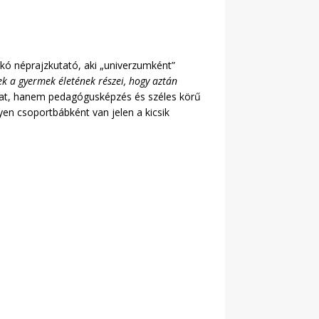
kó néprajzkutató, aki „univerzumként”
k a gyermek életének részei, hogy aztán
at, hanem pedagógusképzés és széles körű
n csoportbábként van jelen a kicsik