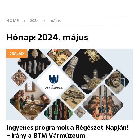
HOME
2024
május
Hónap:
2024. május
CSALÁD
Ingyenes programok a Régészet Napján!
– irány a BTM Vármúzeum