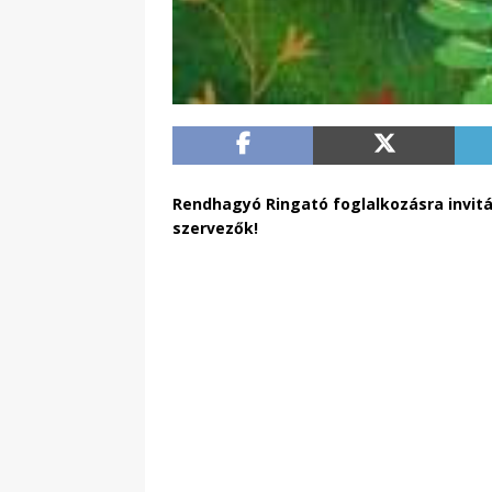
Rendhagyó Ringató foglalkozásra invitá
szervezők!