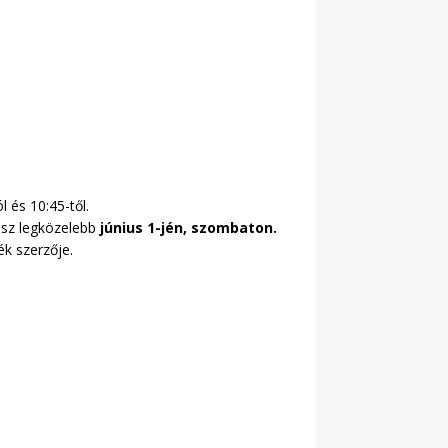
 és 10:45-től.
lesz legközelebb
június 1-jén, szombaton.
k szerzője.