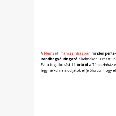
A
Nemzeti Táncszínházban
minden pénteke
Rendhagyó Ringató
alkalmakon is részt ve
Ezt a foglalkozást
11 órától
a Táncszínház el
Jegy nélkül ne induljatok el (előfordul, hogy 