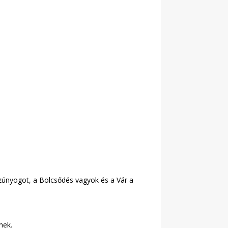
szúnyogot, a Bölcsődés vagyok és a Vár a
nek.