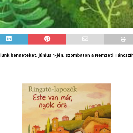
lunk benneteket, június 1-jén, szombaton a Nemzeti Táncszín