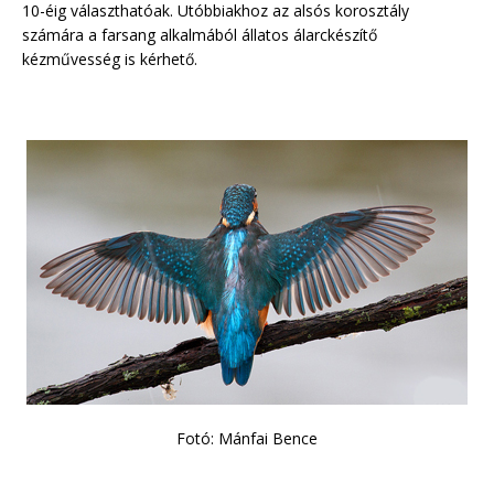
10-éig választhatóak. Utóbbiakhoz az alsós korosztály
számára a farsang alkalmából állatos álarckészítő
kézművesség is kérhető.
Fotó: Mánfai Bence