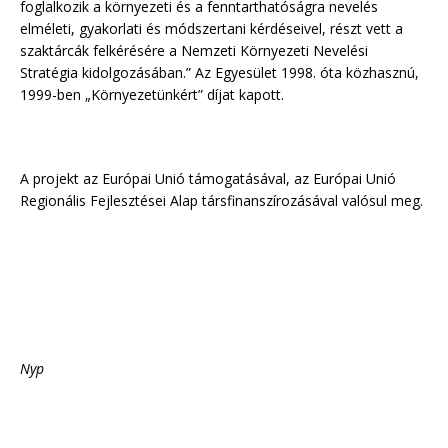
foglalkozik a környezeti és a fenntarthatóságra nevelés
elméleti, gyakorlati és módszertani kérdéseivel, részt vett a
szaktárcák felkérésére a Nemzeti Környezeti Nevelési
Stratégia kidolgozásában.” Az Egyesület 1998. óta közhasznú,
1999-ben „Környezetünkért” díjat kapott.
A projekt az Európai Unió támogatásával, az Európai Unió
Regionális Fejlesztései Alap társfinanszírozásával valósul meg.
Nyp