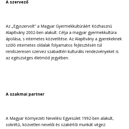
A szervező
Az „Egyszervolt” a Magyar Gyermekkultúráért Közhasznú
Alapítvány 2002-ben alakult. Célja a magyar gyermekkultúra
ápolása, s internetes közvetítése. Az Alapítvány a gyerekeknek
szóló internetes oldalak folyamatos fejlesztésén túl
rendszeresen szervez szabadtéri kulturális rendezvényeket is
az egészséges életmód jegyében.
A szakmai partner
A Magyar Környezeti Nevelési Egyesület 1992-ben alakult,
sokrétű, közvetlen nevelői és szakértői munkát végez: