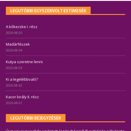
LEGUTÓBBI EGYSZERVOLT ESTIMESÉK
A kőkecske I. rész
2026-08-05
Madárfészek
2026-08-04
Kutya szeretne lenni
2026-08-03
Ki a legelébbvaló?
2026-08-02
Kacor király II. rész
2026-08-01
LEGUTÓBBI BEJEGYZÉSEK