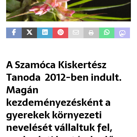
A Szamóca Kiskertész
Tanoda 2012-ben indult.
Magán
kezdeményezésként a
gyerekek környezeti
nevelését vállaltuk fel,