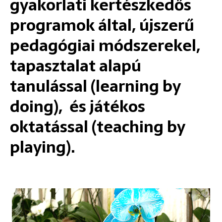
gyakorlati kertészkedős
programok által, újszerű
pedagógiai módszerekel,
tapasztalat alapú
tanulással (learning by
doing), és játékos
oktatással (teaching by
playing).