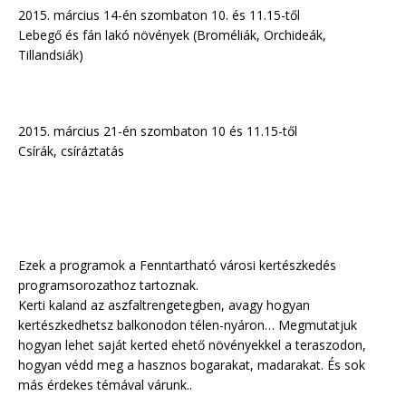
2015. március 14-én szombaton 10. és 11.15-től
Lebegő és fán lakó növények (Broméliák, Orchideák,
Tillandsiák)
2015. március 21-én szombaton 10 és 11.15-től
Csírák, csíráztatás
Ezek a programok a Fenntartható városi kertészkedés
programsorozathoz tartoznak.
Kerti kaland az aszfaltrengetegben, avagy hogyan
kertészkedhetsz balkonodon télen-nyáron… Megmutatjuk
hogyan lehet saját kerted ehető növényekkel a teraszodon,
hogyan védd meg a hasznos bogarakat, madarakat. És sok
más érdekes témával várunk..