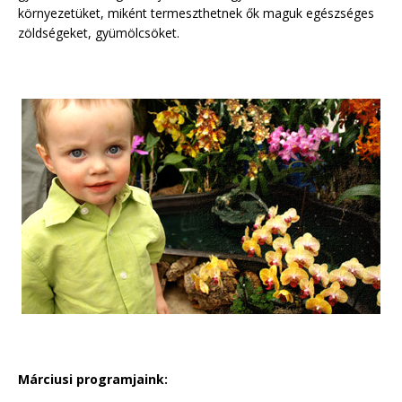
környezetüket, miként termeszthetnek ők maguk egészséges
zöldségeket, gyümölcsöket.
Márciusi programjaink: