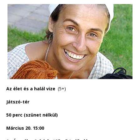
Az élet és a halál vize
(5+)
Játszó-tér
50 perc (szünet nélkül)
Március 20. 15:00