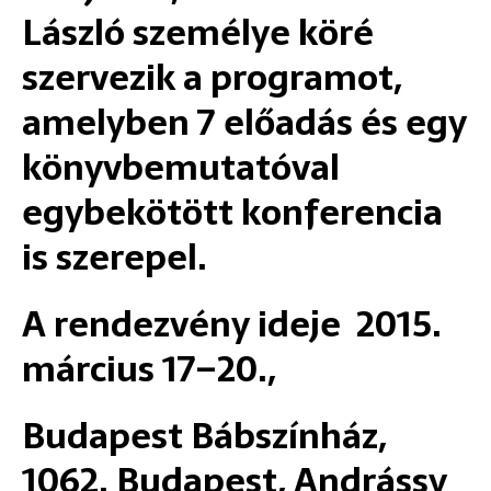
László személye köré
szervezik a programot,
amelyben 7 előadás és egy
könyvbemutatóval
egybekötött konferencia
is szerepel.
A rendezvény ideje 2015.
március 17–20.,
Budapest Bábszínház,
1062. Budapest, Andrássy