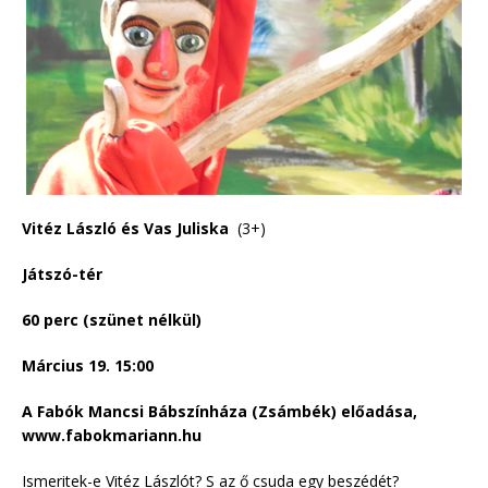
Vitéz László és Vas Juliska
(3+)
Játszó-tér
60 perc (szünet nélkül)
Március 19. 15:00
A Fabók Mancsi Bábszínháza (Zsámbék) előadása,
www.fabokmariann.hu
Ismeritek-e Vitéz Lászlót? S az ő csuda egy beszédét?