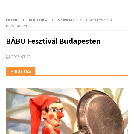
HOME
KULTÚRA
SZÍNHÁZ
BÁBU Fesztivál
Budapesten
BÁBU Fesztivál Budapesten
2015-03-13
HIRDETÉS