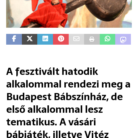
A fesztivált hatodik
alkalommal rendezi meg a
Budapest Bábszínház, de
első alkalommal lesz
tematikus. A vásári
bábjáték, illetve Vitéz