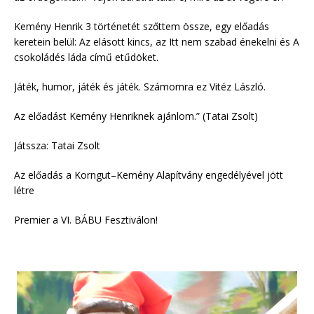
Kemény Henrik 3 történetét szőttem össze, egy előadás
keretein belül: Az elásott kincs, az Itt nem szabad énekelni és A
csokoládés láda című etűdöket.
Játék, humor, játék és játék. Számomra ez Vitéz László.
Az előadást Kemény Henriknek ajánlom.” (Tatai Zsolt)
Játssza: Tatai Zsolt
Az előadás a Korngut–Kemény Alapítvány engedélyével jött
létre
Premier a VI. BÁBU Fesztiválon!