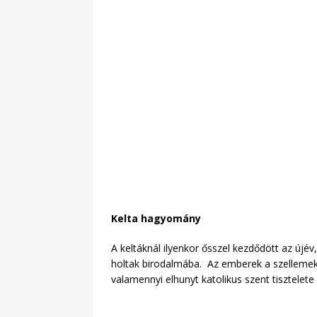
Kelta hagyomány
A keltáknál ilyenkor ősszel kezdődött az újév
holtak birodalmába. Az emberek a szellemekne
valamennyi elhunyt katolikus szent tisztelet