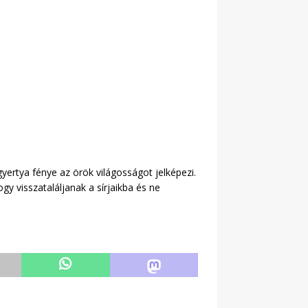
gyertya fénye az örök világosságot jelképezi.
gy visszataláljanak a sírjaikba és ne