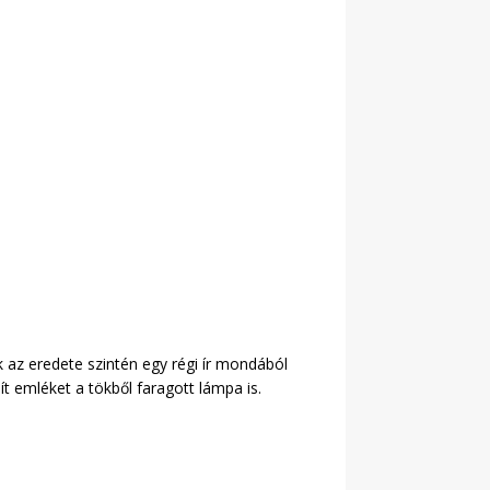
 az eredete szintén egy régi ír mondából
 emléket a tökből faragott lámpa is.