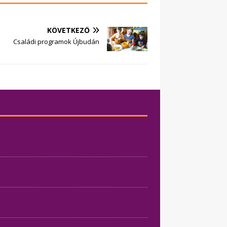
KÖVETKEZŐ
Családi programok Újbudán