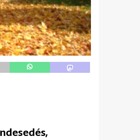
endesedés,