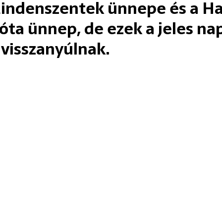
Mindenszentek ünnepe és a Ha
óta ünnep, de ezek a jeles na
visszanyúlnak.