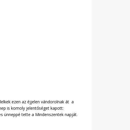
 lelkek ezen az éjjelen vándorolnak át a
nep is komoly jelentőséget kapott:
mes ünneppé tette a Mindenszentek napját.