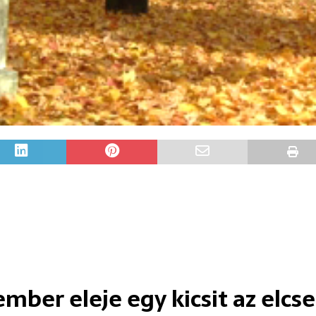
mber eleje egy kicsit az elcs