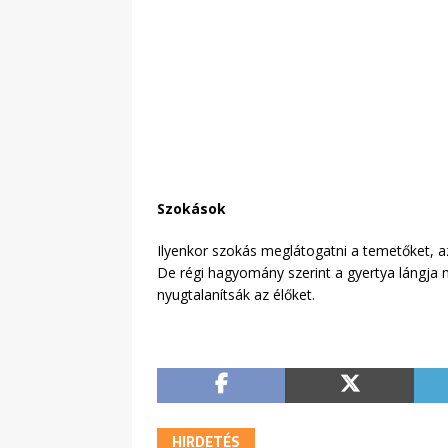
Szokások
Ilyenkor szokás meglátogatni a temetőket, az 
De régi hagyomány szerint a gyertya lángja me
nyugtalanítsák az élőket.
HIRDETÉS