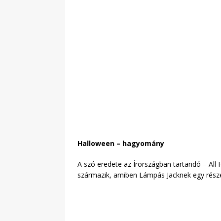
Halloween – hagyomány
A szó eredete az Írországban tartandó – All
származik, amiben Lámpás Jacknek egy részeg