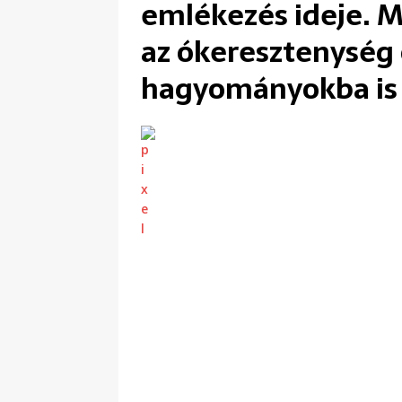
emlékezés ideje. 
az ókeresztenység 
hagyományokba is 