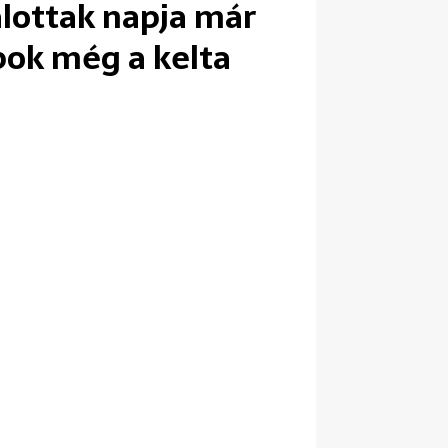
lottak napja már
pok még a kelta