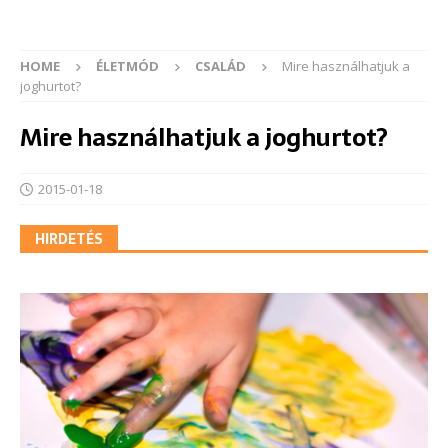
HOME
ÉLETMÓD
CSALÁD
Mire használhatjuk a
joghurtot?
Mire használhatjuk a joghurtot?
2015-01-18
HIRDETÉS