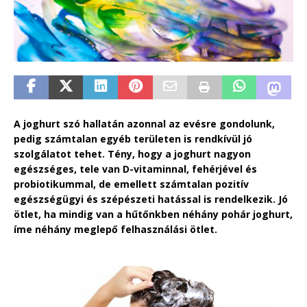
A joghurt szó hallatán azonnal az evésre gondolunk,
pedig számtalan egyéb területen is rendkívül jó
szolgálatot tehet. Tény, hogy a joghurt nagyon
egészséges, tele van D-vitaminnal, fehérjével és
probiotikummal, de emellett számtalan pozitív
egészségügyi és szépészeti hatással is rendelkezik. Jó
ötlet, ha mindig van a hűtőnkben néhány pohár joghurt,
íme néhány meglepő felhasználási ötlet.