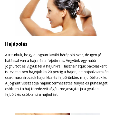
Hajápolás
Azt tudtuk, hogy a joghurt kiváló bőrápoló szer, de igen jó
hatással van a hajra és a fejbőrre is. Vegyünk egy natúr
joghurtot és vigyük fel a hajunkra. Használhatjuk pakolásként
is, ez esetben hagyjuk kb 20 percig a hajon, de hajbalzsamként
csak masszírozzuk hajunkba és fejbőrünkbe, majd öblítsük le.
A joghurt visszaadja hajunk természetes fényét és puhaságát,
csökkenti a haj töredezettségét, megnyugtatja a gyulladt
fejbőrt és csökkenti a hajhullást.