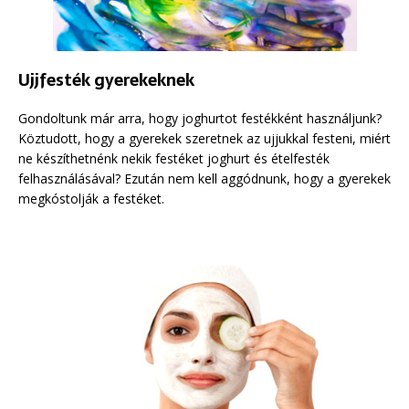
Ujjfesték gyerekeknek
Gondoltunk már arra, hogy joghurtot festékként használjunk?
Köztudott, hogy a gyerekek szeretnek az ujjukkal festeni, miért
ne készíthetnénk nekik festéket joghurt és ételfesték
felhasználásával? Ezután nem kell aggódnunk, hogy a gyerekek
megkóstolják a festéket.