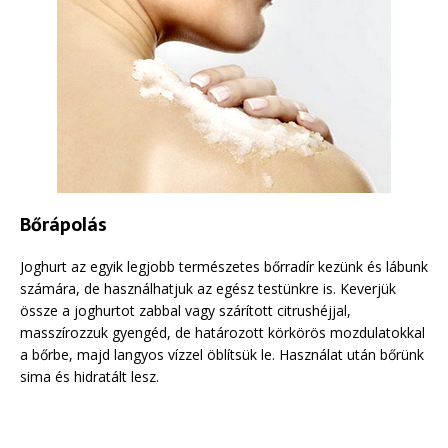
Bőrápolás
Joghurt az egyik legjobb természetes bőrradír kezünk és lábunk
számára, de használhatjuk az egész testünkre is. Keverjük
össze a joghurtot zabbal vagy szárított citrushéjjal,
masszírozzuk gyengéd, de határozott körkörös mozdulatokkal
a bőrbe, majd langyos vízzel öblítsük le. Használat után bőrünk
sima és hidratált lesz.