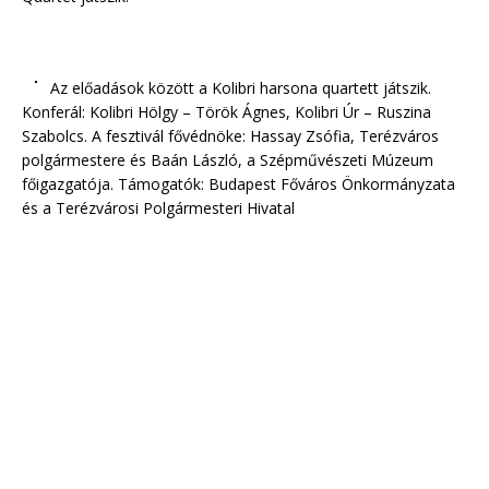
Az előadások között a Kolibri harsona quartett játszik.
Konferál: Kolibri Hölgy – Török Ágnes, Kolibri Úr – Ruszina
Szabolcs. A fesztivál fővédnöke: Hassay Zsófia, Terézváros
polgármestere és Baán László, a Szépművészeti Múzeum
főigazgatója. Támogatók: Budapest Főváros Önkormányzata
és a Terézvárosi Polgármesteri Hivatal