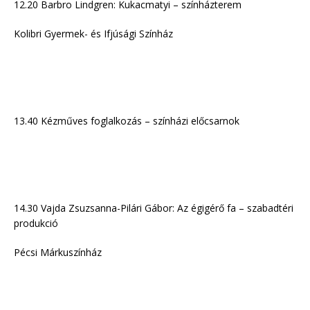
12.20 Barbro Lindgren: Kukacmatyi – színházterem
Kolibri Gyermek- és Ifjúsági Színház
13.40 Kézműves foglalkozás – színházi előcsarnok
14.30 Vajda Zsuzsanna-Pilári Gábor: Az égigérő fa – szabadtéri
produkció
Pécsi Márkuszínház