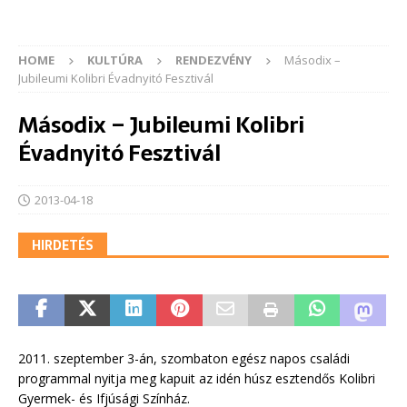
HOME
KULTÚRA
RENDEZVÉNY
Másodix –
Jubileumi Kolibri Évadnyitó Fesztivál
Másodix – Jubileumi Kolibri
Évadnyitó Fesztivál
2013-04-18
HIRDETÉS
2011. szeptember 3-án, szombaton egész napos családi
programmal nyitja meg kapuit az idén húsz esztendős Kolibri
Gyermek- és Ifjúsági Színház.