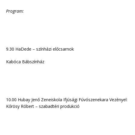
Program:
9.30 HaDede – színházi előcsarnok
Kabóca Bábszínház
10.00 Hubay Jenő Zeneiskola Ifjúsági Fúvószenekara Vezényel:
Kőrösy Róbert – szabadtéri produkció