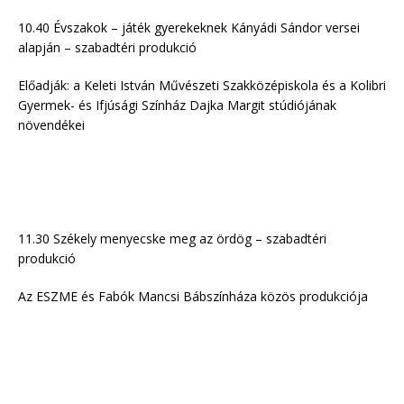
10.40 Évszakok – játék gyerekeknek Kányádi Sándor versei
alapján – szabadtéri produkció
Előadják: a Keleti István Művészeti Szakközépiskola és a Kolibri
Gyermek- és Ifjúsági Színház Dajka Margit stúdiójának
növendékei
11.30 Székely menyecske meg az ördög – szabadtéri
produkció
Az ESZME és Fabók Mancsi Bábszínháza közös produkciója