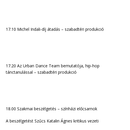
17.10 Michel Indali-díj átadás – szabadtéri produkció
17.20 Az Urban Dance Team bemutatója, hip-hop
tánctanulással – szabadtéri produkció
18.00 Szakmai beszélgetés – színházi előcsarnok
A beszélgetést Szűcs Katalin Ágnes kritikus vezeti