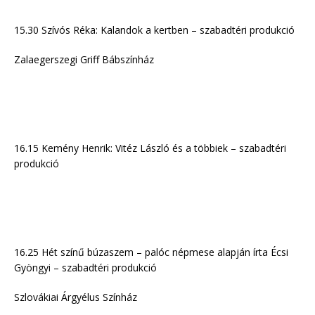
15.30 Szívós Réka: Kalandok a kertben – szabadtéri produkció
Zalaegerszegi Griff Bábszínház
16.15 Kemény Henrik: Vitéz László és a többiek – szabadtéri
produkció
16.25 Hét színű búzaszem – palóc népmese alapján írta Écsi
Gyöngyi – szabadtéri produkció
Szlovákiai Árgyélus Színház