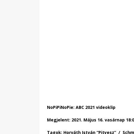
NoPiPiNoPie: ABC 2021 videoklip
Megjelent: 2021. Május 16. vasárnap 18:
Tagok: Horváth István “Pityesz” / Schm