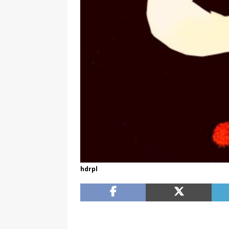
hdrpl