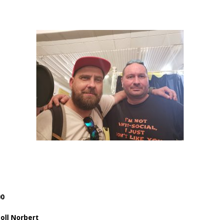
00
oll Norbert