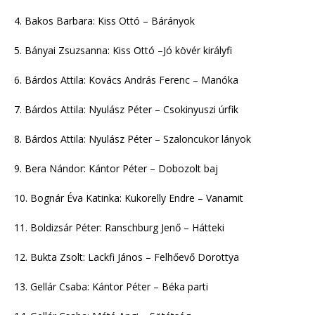
4. Bakos Barbara: Kiss Ottó – Bárányok
5. Bányai Zsuzsanna: Kiss Ottó –Jó kövér királyfi
6. Bárdos Attila: Kovács András Ferenc – Manóka
7. Bárdos Attila: Nyulász Péter – Csokinyuszi úrfik
8. Bárdos Attila: Nyulász Péter – Szaloncukor lányok
9. Bera Nándor: Kántor Péter – Dobozolt baj
10. Bognár Éva Katinka: Kukorelly Endre – Vanamit
11. Boldizsár Péter: Ranschburg Jenő – Hátteki
12. Bukta Zsolt: Lackfi János – Felhőevő Dorottya
13. Gellár Csaba: Kántor Péter – Béka parti