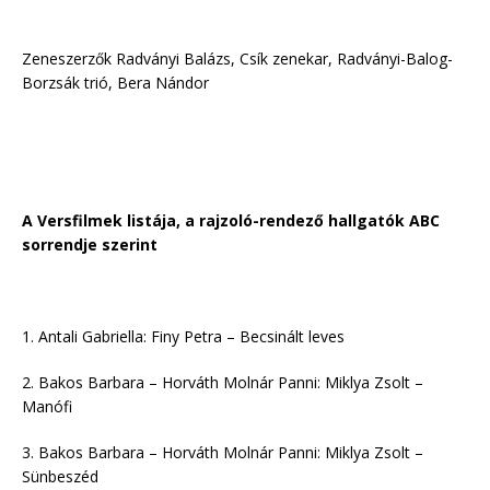
Zeneszerzők Radványi Balázs, Csík zenekar, Radványi-Balog-
Borzsák trió, Bera Nándor
A Versfilmek listája, a rajzoló-rendező hallgatók ABC
sorrendje szerint
1. Antali Gabriella: Finy Petra – Becsinált leves
2. Bakos Barbara – Horváth Molnár Panni: Miklya Zsolt –
Manófi
3. Bakos Barbara – Horváth Molnár Panni: Miklya Zsolt –
Sünbeszéd