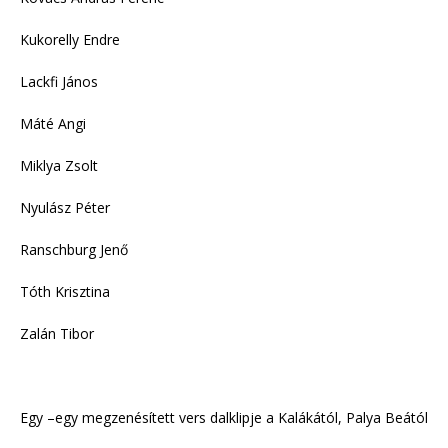
Kukorelly Endre
Lackfi János
Máté Angi
Miklya Zsolt
Nyulász Péter
Ranschburg Jenő
Tóth Krisztina
Zalán Tibor
Egy –egy megzenésített vers dalklipje a Kalákától, Palya Beától