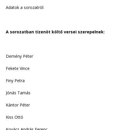
Adatok a sorozatról:
A sorozatban tizenöt költő versei szerepelnek:
Demény Péter
Fekete Vince
Finy Petra
Jónás Tamás
Kántor Péter
Kiss Ottó
Kovács András Ferenc