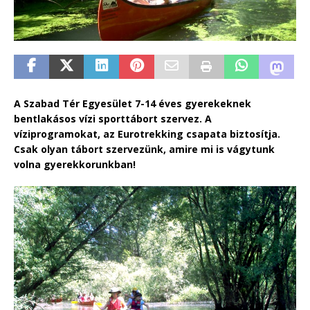
A Szabad Tér Egyesület 7-14 éves gyerekeknek
bentlakásos vízi sporttábort szervez. A
víziprogramokat, az Eurotrekking csapata biztosítja.
Csak olyan tábort szervezünk, amire mi is vágytunk
volna gyerekkorunkban!