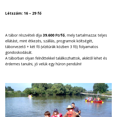
Létszám: 16 – 29 fő
A tábor részvételi díja
39.600 Ft/fő
, mely tartalmazza: teljes
ellátást, mint étkezés, szállás, programok költségét,
táborvezető + két fő (vízitúrák közben 3 fő) folyamatos
gondoskodását.
A táborban olyan felnőttekkel találkozhattok, akiktől lehet és
érdemes tanulni, jó velük egy húron pendülni!