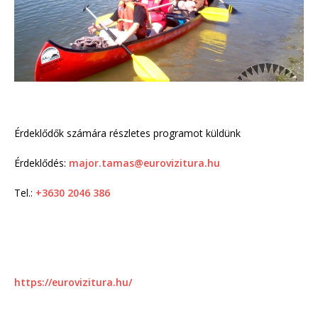
Érdeklődők számára részletes programot küldünk
Érdeklődés:
major.tamas@eurovizitura.hu
Tel.:
+3630 2046 386
https://eurovizitura.hu/