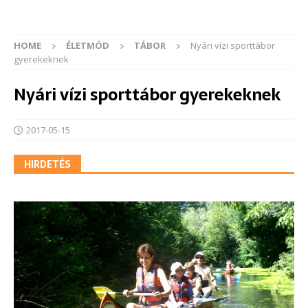
HOME
ÉLETMÓD
TÁBOR
Nyári vízi sporttábor
gyerekeknek
Nyári vízi sporttábor gyerekeknek
2017-05-15
HIRDETÉS