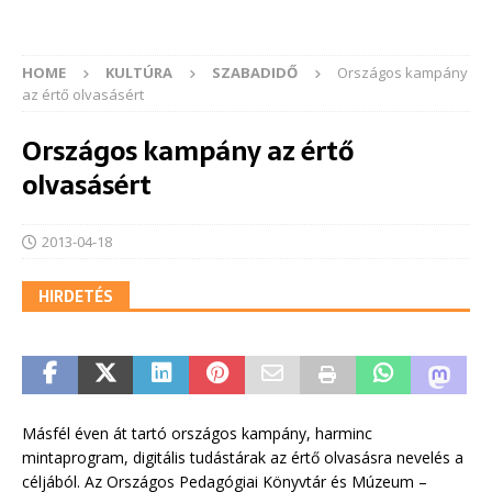
HOME
KULTÚRA
SZABADIDŐ
Országos kampány
az értő olvasásért
Országos kampány az értő
olvasásért
2013-04-18
HIRDETÉS
Másfél éven át tartó országos kampány, harminc
mintaprogram, digitális tudástárak az értő olvasásra nevelés a
céljából. Az Országos Pedagógiai Könyvtár és Múzeum –